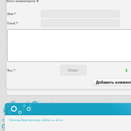
Всего комментариев
:
0
Имя *:
Email *:
Код *:
Sitemap
Конструктор сайтов
—
uCoz