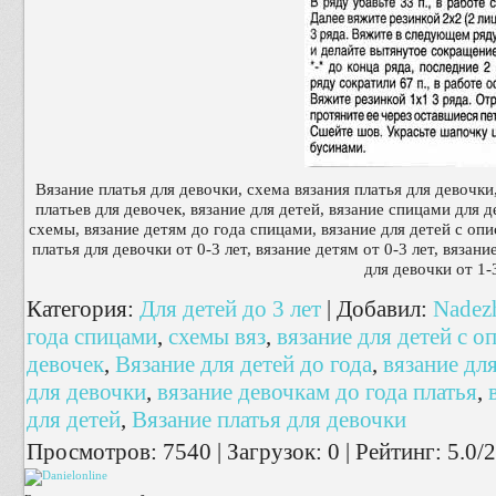
Вязание платья для девочки, схема вязания платья для девочки
платьев для девочек, вязание для детей, вязание спицами для д
схемы, вязание детям до года спицами, вязание для детей с оп
платья для девочки от 0-3 лет, вязание детям от 0-3 лет, вязан
для девочки от 1-3
Категория
:
Для детей до 3 лет
|
Добавил
:
Nadez
года спицами
,
схемы вяз
,
вязание для детей с о
девочек
,
Вязание для детей до года
,
вязание дл
для девочки
,
вязание девочкам до года платья
,
для детей
,
Вязание платья для девочки
Просмотров
:
7540
|
Загрузок
:
0
|
Рейтинг
:
5.0
/
2