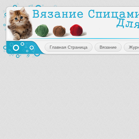
Главная Страница
Вязание
Жур