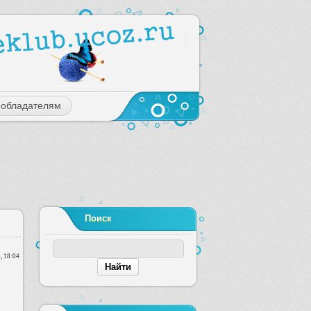
ообладателям
Поиск
, 18:04