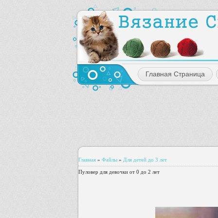
Главная Страница
Главная
»
Файлы
»
Для детей до 3 лет
Пуловер для девочки от 0 до 2 лет