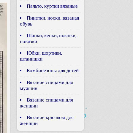
Пальто, куртки вязаные
Пинетки, носки, вязаная
обувь
Шапки, кепки, шляпки,
повязки
Юбки, шортики,
штанишки
Комбинезоны для детей
Вязание спицами для
мужчин
Вязание спицами для
женщин
Вязание крючком для
женщин