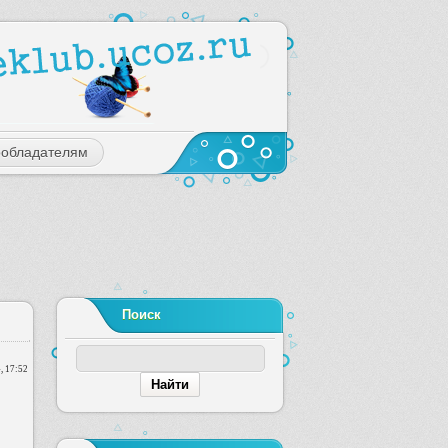
ообладателям
Поиск
, 17:52