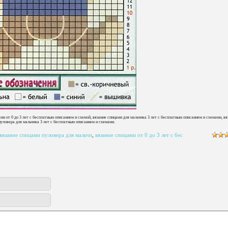
ми от 0 до 3 лет с бесплатным описанием и схемой, вязание спицами для мальчика 3 лет с бесплатным описанием и схемами, вя
уловера для мальчика 3 лет с бесплатным описанием и схемами.
вязание спицами пуловера для мальчи
,
вязание спицами от 0 до 3 лет с бес