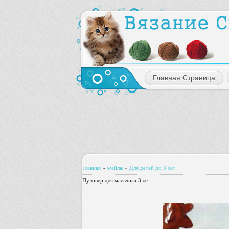
Главная Страница
Главная
»
Файлы
»
Для детей до 3 лет
Пуловер для мальчика 3 лет