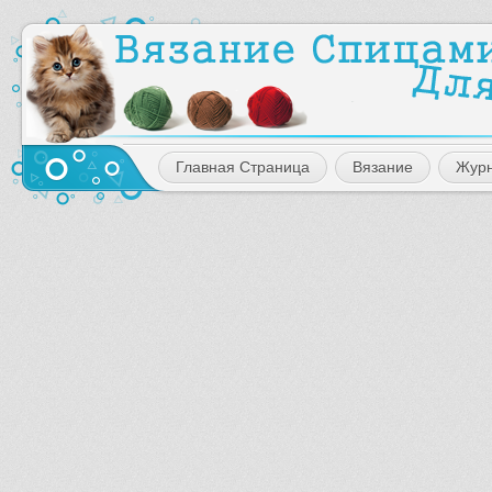
Главная Страница
Вязание
Жур