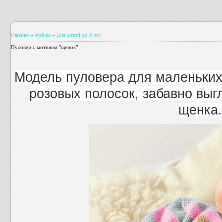
Главная
»
Файлы
»
Для детей до 3 лет
Пуловер с мотивом "щенок"
Модель пуловера для маленьких 
розовых полосок, забавно выг
щенка