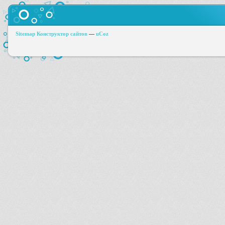
Sitemap
Конструктор сайтов
—
uCoz