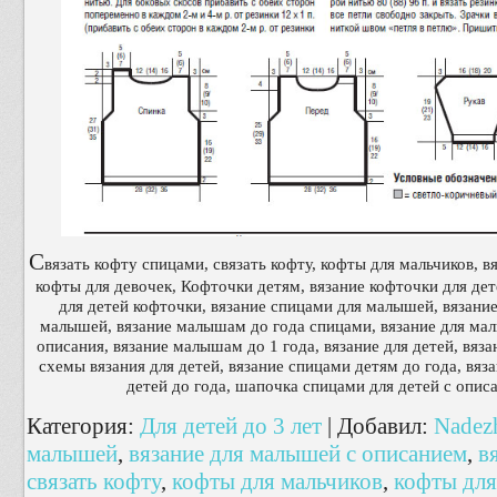
С
вязать кофту спицами, связать кофту, кофты для мальчиков, 
кофты для девочек, Кофточки детям, вязание кофточки для дет
для детей кофточки, вязание спицами для малышей, вязани
малышей, вязание малышам до года спицами, вязание для м
описания, вязание малышам до 1 года, вязание для детей, вяза
схемы вязания для детей, вязание спицами детям до года, вяз
детей до года, шапочка спицами для детей с опи
Категория
:
Для детей до 3 лет
|
Добавил
:
Nadez
малышей
,
вязание для малышей с описанием
,
в
связать кофту
,
кофты для мальчиков
,
кофты для