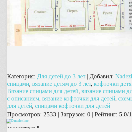
Категория
:
Для детей до 3 лет
|
Добавил
:
Nadez
спицами
,
вязание детям до 3 лет
,
кофточки дет
Вязание спицами для детей
,
вязание спицами д
с описанием
,
вязание кофточки для детей
,
схем
для детей
,
спицами кофточки для детей
Просмотров
:
2533
|
Загрузок
:
0
|
Рейтинг
:
5.0
/
1
Всего комментариев
:
0