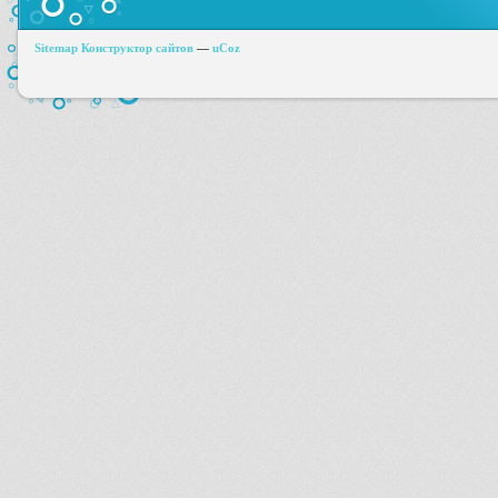
Sitemap
Конструктор сайтов
—
uCoz