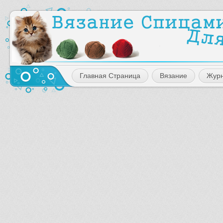
Главная Страница
Вязание
Жур