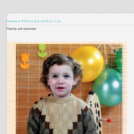
Главная
»
Файлы
»
Для детей до 3 лет
Свитер для мальчика