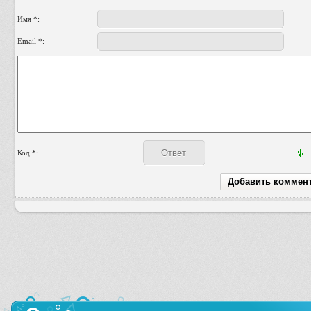
Имя *:
Email *:
Код *: