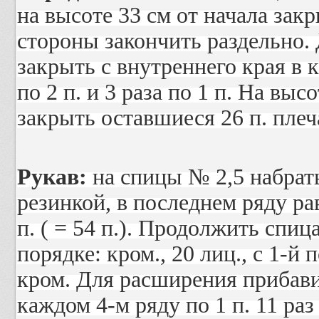
на высоте 33 см от начала закр
стороны закончить раздельно.
закрыть с внутреннего края в 
по 2 п. и 3 раза по 1 п. На выс
закрыть оставшиеся 26 п. плеч
Рукав:
на спицы № 2,5 набрать 
резинкой, в последнем ряду р
п. ( = 54 п.). Продолжить сп
порядке: кром., 20 лиц., с 1-й 
кром. Для расширения прибави
каждом 4-м ряду по 1 п. 11 раз 