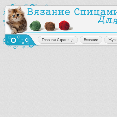
Главная Страница
Вязание
Жур