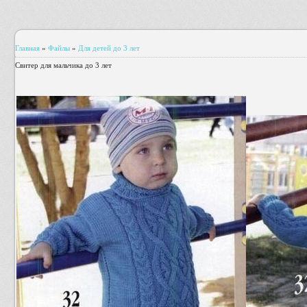
Главная
»
Файлы
»
Для детей до 3 лет
Свитер для мальчика до 3 лет