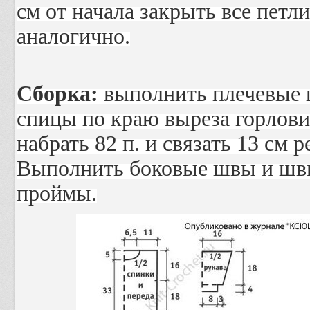
см от начала закрыть все петли
аналогично.
Сборка:
выполнить плечевые 
спицы по краю выреза горлов
набрать 82 п. и связать 13 см 
Выполнить боковые швы и швы 
проймы.