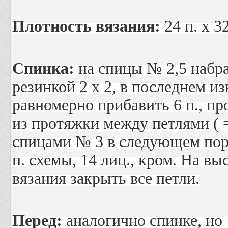
Плотность вязания:
24 п. х 32
Спинка:
на спицы № 2,5 набрат
резинкой 2 х 2, в последнем и
равномерно прибавить 6 п., п
из протяжки между петлями ( 
спицами № 3 в следующем поряд
п. схемы, 14 лиц., кром. На вы
вязания закрыть все петли.
Перед:
аналогично спинке, но