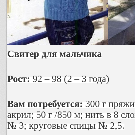
Свитер для мальчика
Рост:
92 – 98 (2 – 3 года)
Вам потребуется:
300 г пряжи
акрил; 50 г /850 м; нить в 8 с
№ 3; круговые спицы № 2,5.