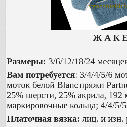
Ж А К Е
Размеры:
3/6/12/18/24 месяце
Вам потребуется
: 3/4/4/5/6 м
моток белой
Blanc
пряжи
Partn
25% шерсти, 25% акрила, 192 м
маркировочные кольца; 4/4/5/5
Платочная вязка:
лиц. и изн. 