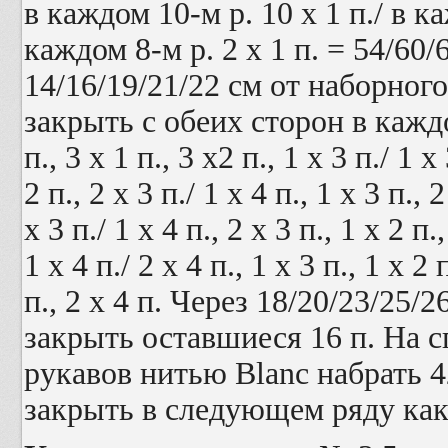
в каждом 10-м р. 10 х 1 п./ в ка
каждом 8-м р. 2 х 1 п. = 54/60/
14/16/19/21/22 см от наборного
закрыть с обеих сторон в каждом
п., 3 х 1 п., 3 х2 п., 1 х 3 п./ 1 х 
2 п., 2 х 3 п./ 1 х 4 п., 1 х 3 п., 2
х 3 п./ 1 х 4 п., 2 х 3 п., 1 х 2 п.,
1 х 4 п./ 2 х 4 п., 1 х 3 п., 1 х 2 п
п., 2 х 4 п. Через 18/20/23/25/
закрыть оставшиеся 16 п. На 
рукавов нитью
Blanc
набрать 42
закрыть в следующем ряду как 