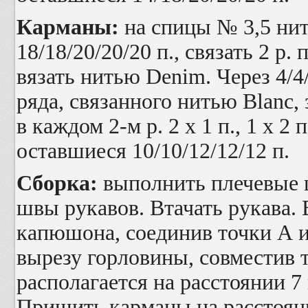
Карманы:
на спицы № 3,5 н
18/18/20/20/20 п., связать 2 р.
вязать нитью
Denim
. Через 4/4
ряда, связанного нитью
Blanc
,
в каждом 2-м р. 2 х 1 п., 1 х 2 
оставшиеся 10/10/12/12/12 п.
Сборка:
выполнить плечевые 
швы рукавов. Втачать рукава
капюшона, соединив точки А 
вырезу горловины, совместив 
располагается на расстоянии 7 
Пришить карманы на расстояни