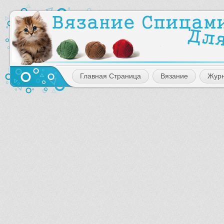
Главная Страница
Вязание
Жур