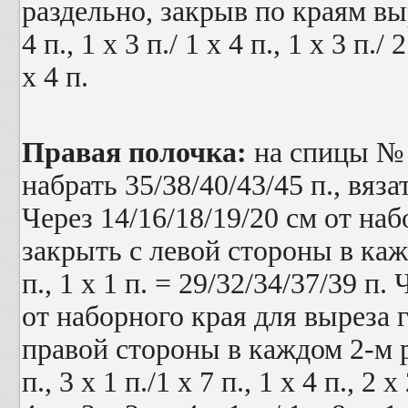
раздельно, закрыв по краям выр
4 п., 1 х 3 п./ 1 х 4 п., 1 х 3 п./ 2
х 4 п.
Правая полочка:
на спицы №
набрать 35/38/40/43/45 п., вяз
Через 14/16/18/19/20 см от на
закрыть с левой стороны в кажд
п., 1 х 1 п. = 29/32/34/37/39 п.
от наборного края для выреза 
правой стороны в каждом 2-м р. 1
п., 3 х 1 п./1 х 7 п., 1 х 4 п., 2 х 