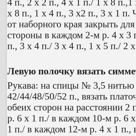
4 п., 2 х 2 п., 4 х 1 п./ 1 х 8 п.,1 
х 8 п., 1 х 4 п., 3 х2 п., 3 х 1 
от наборного края закрыть для
стороны в каждом 2-м р. 4 х 3 п./
п., 3 х 4 п./ 3 х 4 п., 1 х 5 п./ 2 х
Левую полочку вязать симме
Рукава: на спицы № 3,5 нить
42/44/48/50/52 п., вязать плат
обеих сторон на расстоянии 2 п
р. 6 х 1 п./ в каждом 10-м р. 6 х
1 п./ в каждом 12-м р. 4 х 1 п.,