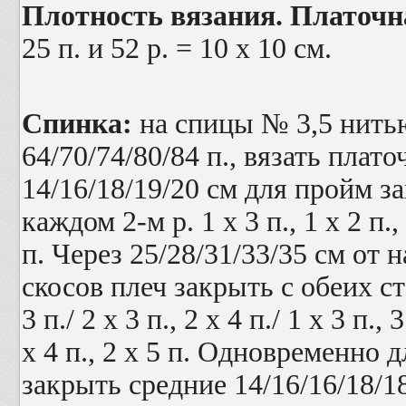
Плотность вязания. Платочна
25 п. и 52 р. = 10 х 10 см.
Спинка:
на спицы № 3,5 нит
64/70/74/80/84 п., вязать плат
14/16/18/19/20 см для пройм з
каждом 2-м р. 1 х 3 п., 1 х 2 п.,
п. Через 25/28/31/33/35 см от 
скосов плеч закрыть с обеих ст
3 п./ 2 х 3 п., 2 х 4 п./ 1 х 3 п., 3
х 4 п., 2 х 5 п. Одновременно
закрыть средние 14/16/16/18/18