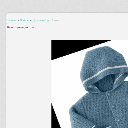
Главная
»
Файлы
»
Для детей до 3 лет
Жакет детям до 3 лет