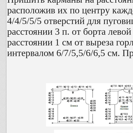
расположив их по центру каж
4/4/5/5/5 отверстий для пугови
расстоянии 3 п. от борта левой
расстоянии 1 см от выреза гор
интервалом 6/7/5,5/6/6,5 см. 