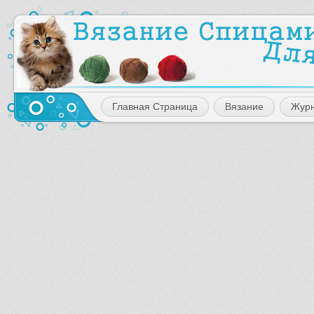
Главная Страница
Вязание
Жур