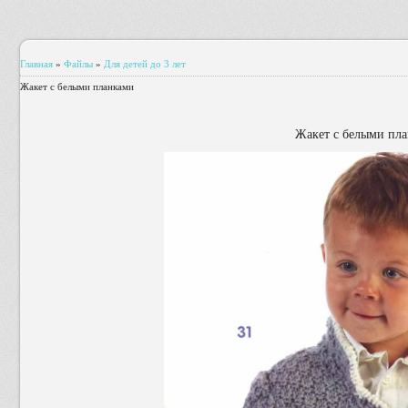
Главная
»
Файлы
»
Для детей до 3 лет
Жакет с белыми планками
Жакет с белыми пл