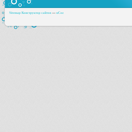
Sitemap
Конструктор сайтов
—
uCoz