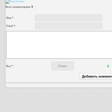
Всего комментариев
:
0
Имя *:
Email *:
Код *: