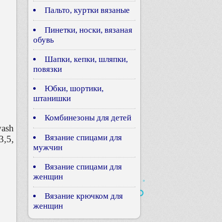
Пальто, куртки вязаные
Пинетки, носки, вязаная
обувь
Шапки, кепки, шляпки,
повязки
Юбки, шортики,
штанишки
Комбинезоны для детей
wash
Вязание спицами для
3,5,
мужчин
Вязание спицами для
женщин
Вязание крючком для
женщин