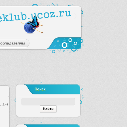
ообладателям
Поиск
, 12:44