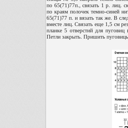
по 65(71)77п., связать 1 р. лиц. 
по краям полочек темно-синей ни
65(71)77 п. и вязать так же. В с
вместе лиц. Связать еще 1,5 см р
планке 5 отверстий для пуговиц 
Петли закрыть. Пришить пуговиц