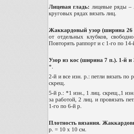
Лицевая гладь:
лицевые ряды – 
круговых рядах вязать лиц.
Жаккардовый узор (ширина 26 п
от отдельных клубков, свободн
Повторять раппорт и с 1-го по 14-
Узор из кос (ширина 7 п.). 1-й и 
*.
2-й и все изн. р.: петли вязать по
скрещ.
5-й р.: *1 изн., 1 лиц. скрещ.,1 из
за работой, 2 лиц. и провязать пе
1-го по 6-й р.
Плотность вязания. Жаккардов
р. = 10 х 10 см.