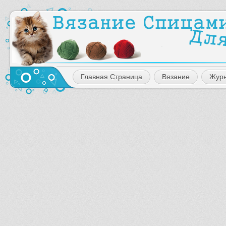
Главная Страница
Вязание
Жур