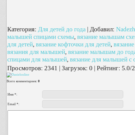
Категория
:
Для детей до года
|
Добавил
:
Nadezh
малышей спицами схемы
,
вязание малышам схе
для детей
,
вязание кофточки для детей
,
вязание
вязания для малышей
,
вязание малышам до год
спицами для малышей
,
вязание для малышей с
Просмотров
:
2341
|
Загрузок
:
0
|
Рейтинг
:
5.0
/
2
Всего комментариев
:
0
Имя *:
Email *: