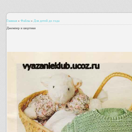
Главная
»
Файлы
»
Для детей до года
Джемпер и шортики