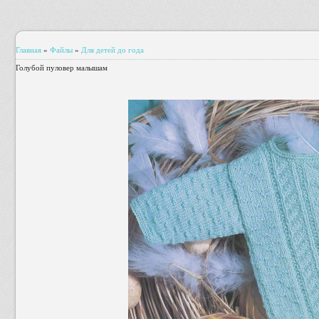
Главная
»
Файлы
»
Для детей до года
Голубой пуловер малышам