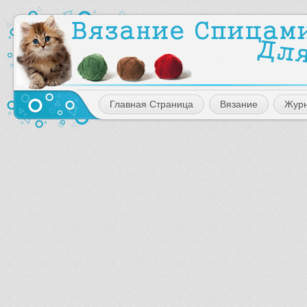
Главная Страница
Вязание
Жур