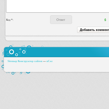
Код *:
Sitemap
Конструктор сайтов
—
uCoz