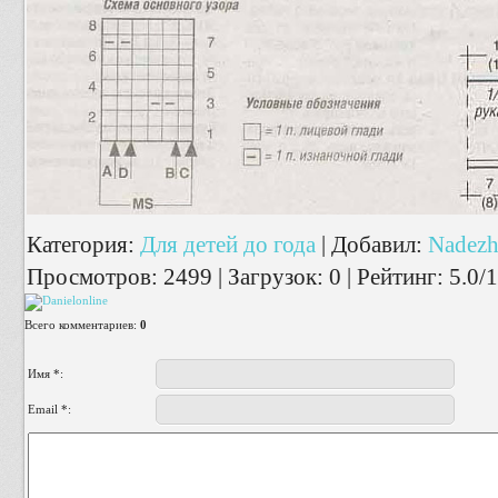
Категория
:
Для детей до года
|
Добавил
:
Nadezh
Просмотров
:
2499
|
Загрузок
:
0
|
Рейтинг
:
5.0
/
1
Всего комментариев
:
0
Имя *:
Email *: