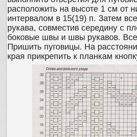
расположить на высоте 1 см от ни
интервалом в 15(19) п. Затем все
рукава, совместив середину с п
боковые швы и швы рукавов. Все
Пришить пуговицы. На расстоянии
края прикрепить к планкам кнопк