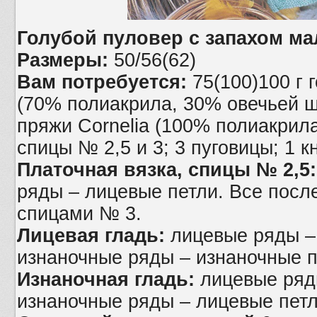
Голубой пуловер с запахом м
Размеры:
50/56(62)
Вам потребуется:
75(100)100 г 
(70% полиакрила, 30% овечьей ше
пряжи Cornelia (100% полиакрила
спицы № 2,5 и 3; 3 пуговицы; 1 к
Платочная вязка, спицы № 2,5
ряды – лицевые петли. Все посл
спицами № 3.
Лицевая гладь:
лицевые ряды –
изнаночные ряды – изнаночные п
Изнаночная гладь:
лицевые ряды
изнаночные ряды – лицевые петл