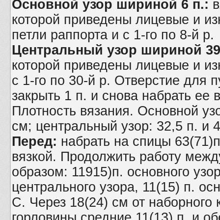
Основной узор шириной 6 п.:
в
которой приведены лицевые и из
петли раппорта и с 1-го по 8-й р.
Центральный узор шириной 39 
которой приведены лицевые и из
с 1-го по 30-й р. Отверстие для 
закрыть 1 п. и снова набрать ее 
Плотность вязания. Основной узор
см; центральный узор: 32,5 п. и 4
Перед:
набрать на спицы 63(71)п
вязкой. Продолжить работу меж
образом: 11915)п. основного узор
центрального узора, 11(15) п. ос
С. Через 18(24) см от наборного
горловины средние 11(13) п. и о