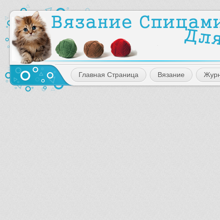
Главная Страница
Вязание
Жур