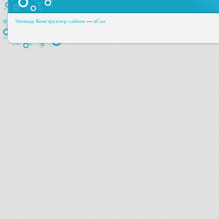
Sitemap
Конструктор сайтов
—
uCoz