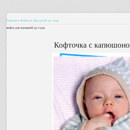
Главная
»
Файлы
»
Для детей до года
кофта для малышей до года.
Кофточка с капюшоно