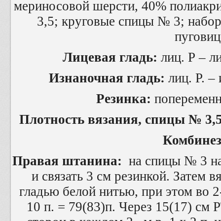
мериносовой шерсти, 40% полиакри
3,5; круговые спицы № 3; набо
пуговиц
Лицевая гладь:
лиц. Р – лиц
Изнаночная гладь:
лиц. Р. – 
Резинка:
попеременно
Плотность вязания, спицы № 3,5
Комбине
Правая штанина:
на спицы № 3 на
и связать 3 см резинкой. Затем в
гладью белой нитью, при этом во 2
10 п. = 79(83)п. Через 15(17) см 