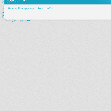
Sitemap
Конструктор сайтов
—
uCoz