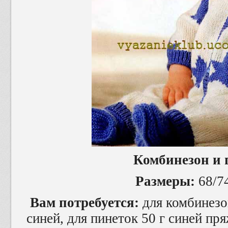
Комбинезон и 
Размеры:
68/74
Вам потребуется:
для комбинезон
синей, для пинеток 50 г синей пр