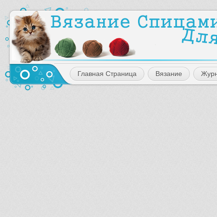
Главная Страница
Вязание
Жур