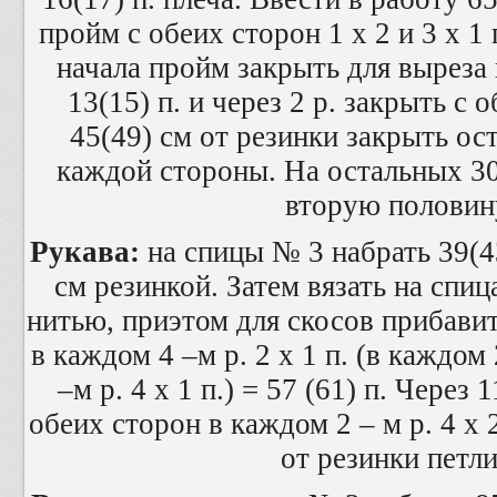
пройм с обеих сторон 1 х 2 и 3 х 1 
начала пройм закрыть для выреза
13(15) п. и через 2 р. закрыть с 
45(49) см от резинки закрыть ост
каждой стороны. На остальных 30
вторую половин
Рукава:
на спицы № 3 набрать 39(43
см резинкой. Затем вязать на спиц
нитью, приэтом для скосов прибавить
в каждом 4 –м р. 2 х 1 п. (в каждом 
–м р. 4 х 1 п.) = 57 (61) п. Через
обеих сторон в каждом 2 – м р. 4 х 
от резинки петли