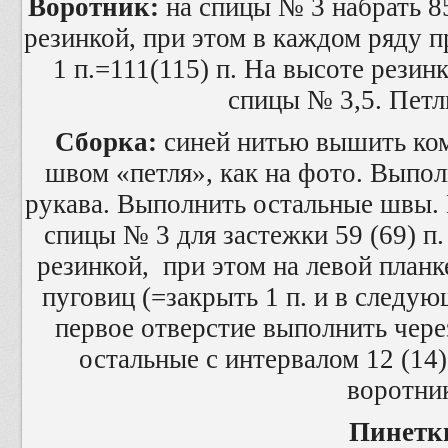
Воротник:
на спицы № 3 набрать 85
резинкой, при этом в каждом ряду п
1 п.=111(115) п. На высоте резин
спицы № 3,5. Петл
Сборка:
синей нитью вышить ком
швом «петля», как на фото. Выпо
рукава. Выполнить остальные швы. 
спицы № 3 для застежки 59 (69) п.
резинкой, при этом на левой планк
пуговиц (=закрыть 1 п. и в следую
первое отверстие выполнить через 
остальные с интервалом 12 (14
воротни
Пинетк