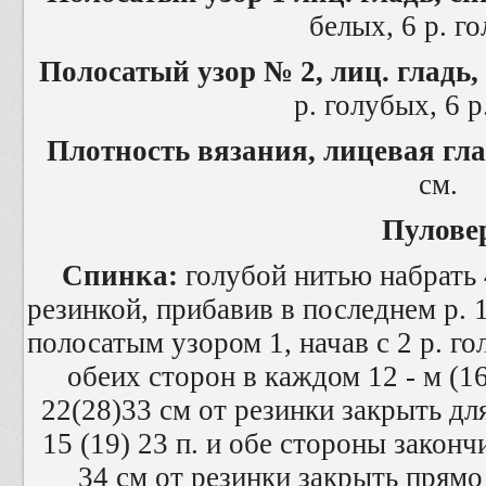
белых, 6 р. г
Полосатый узор № 2, лиц. гладь,
р. голубых, 6 р
Плотность вязания, лицевая гла
см.
Пулове
Спинка:
голубой нитью набрать 4
резинкой, прибавив в последнем р. 1
полосатым узором 1, начав с 2 р. го
обеих сторон в каждом 12 - м (16-
22(28)33 см от резинки закрыть дл
15 (19) 23 п. и обе стороны законч
34 см от резинки закрыть прямо