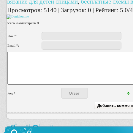
вязание для детей спицами
,
бесплатные схемы в
Просмотров
:
5140
|
Загрузок
:
0
|
Рейтинг
:
5.0
/
4
Всего комментариев
:
0
Имя *:
Email *:
Код *: