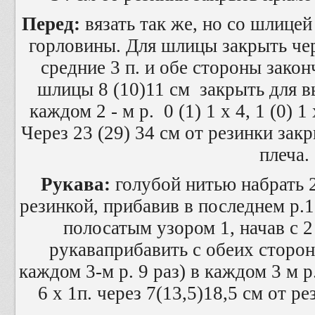
Перед:
вязать так же, но со шлицей
горловины. Для шлицы закрыть чере
средние 3 п. и обе стороны закон
шлицы 8 (10)11 см закрыть для вы
каждом 2 - м р. 0 (1) 1 х 4, 1 (0) 1 х
Через 23 (29) 34 см от резинки зак
плеча.
Рукава:
голубой нитью набрать 28
резинкой, прибавив в последнем р.1
полосатым узором 1, начав с 2
рукаваприбавить с обеих сторон 
каждом 3-м р. 9 раз) в каждом 3 м
6 x 1п. через 7(13,5)18,5 см от р