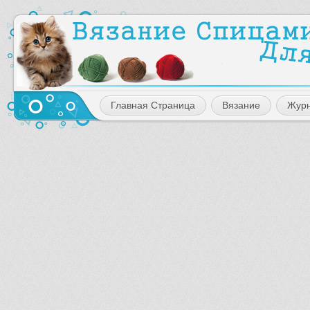
Главная Страница
Вязание
Жур