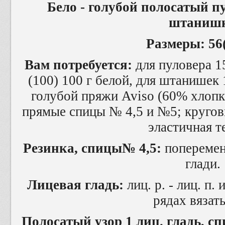
Бело - голубой полосатый 
штаниш
Размеры: 56
Вам потребуется:
для пуловера 1
(100) 100 г белой, для штанишек 1
голубой пряжи Aviso (60% хлопка
прямые спицы № 4,5 и №5; кругов
эластичная т
Резинка, спицы№ 4,5:
попеременн
глади.
Лицевая гладь:
лиц. р. - лиц. п. 
рядах вязать
Полосатый узор 1 лиц. гладь, с