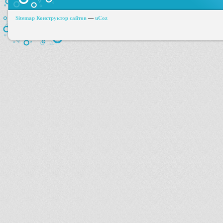
Sitemap
Конструктор сайтов
—
uCoz