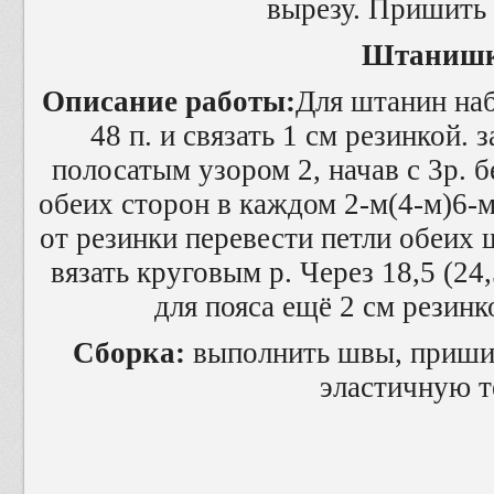
вырезу. Пришить
Штанишк
Описание работы:
Для штанин наб
48 п. и связать 1 см резинкой. 
полосатым узором 2, начав с 3р. б
обеих сторон в каждом 2-м(4-м)6-м 
от резинки перевести петли обеих
вязать круговым р. Через 18,5 (24,
для пояса ещё 2 см резинк
Сборка:
выполнить швы, пришит
эластичную т