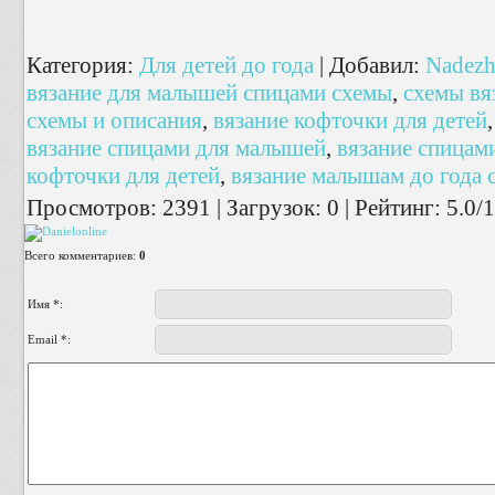
Категория
:
Для детей до года
|
Добавил
:
Nadezh
вязание для малышей спицами схемы
,
схемы вя
схемы и описания
,
вязание кофточки для детей
вязание спицами для малышей
,
вязание спицам
кофточки для детей
,
вязание малышам до года 
Просмотров
:
2391
|
Загрузок
:
0
|
Рейтинг
:
5.0
/
1
Всего комментариев
:
0
Имя *:
Email *: