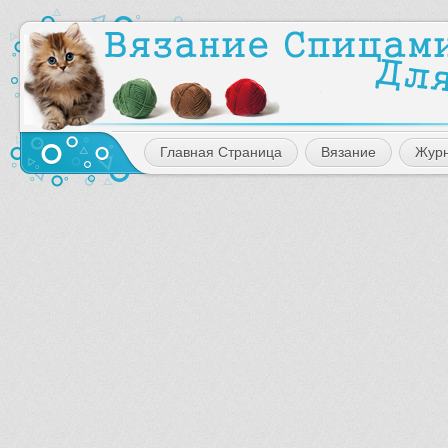
Главная Страница
Вязание
Жур