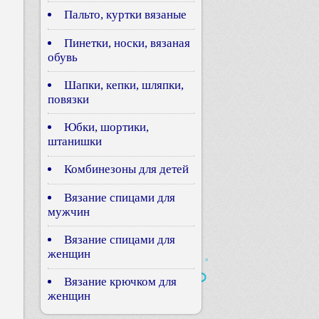
Пальто, куртки вязаные
Пинетки, носки, вязаная
обувь
Шапки, кепки, шляпки,
повязки
Юбки, шортики,
штанишки
Комбинезоны для детей
Вязание спицами для
мужчин
Вязание спицами для
женщин
Вязание крючком для
женщин