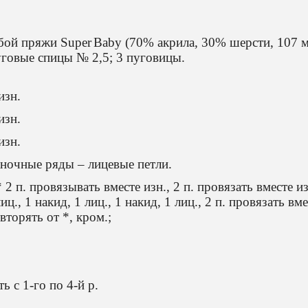
убой пряжи
Super
Baby
(70% акрила, 30% шерсти, 107 м
уговые спицы № 2,5; 3 пуговицы.
изн.
изн.
изн.
ночные ряды – лицевые петли.
* 2 п. провязывать вместе изн., 2 п. провязать вместе из
лиц., 1 накид, 1 лиц., 1 накид, 1 лиц., 2 п. провязать вм
овторять от *, кром.;
ь с 1-го по 4-й р.