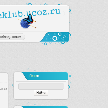
ообладателям
Поиск
, 18:52