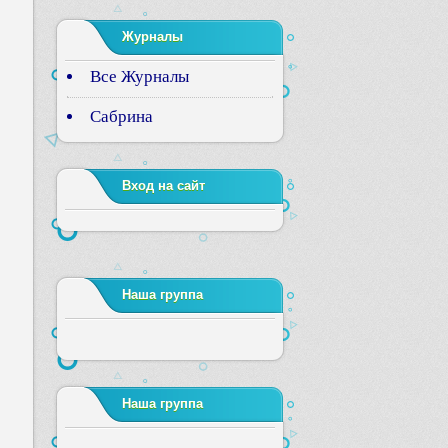
Журналы
Все Журналы
Сабрина
Вход на сайт
Наша группа
Наша группа