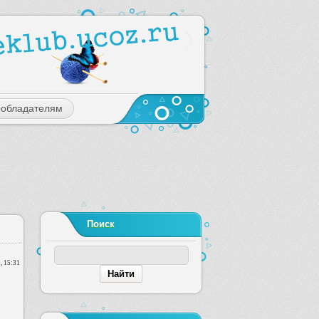
ообладателям
Поиск
, 15:31