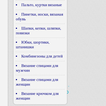
Пальто, куртки вязаные
Пинетки, носки, вязаная
обувь
Шапки, кепки, шляпки,
повязки
Юбки, шортики,
штанишки
Комбинезоны для детей
Вязание спицами для
мужчин
Вязание спицами для
женщин
Вязание крючком для
женщин