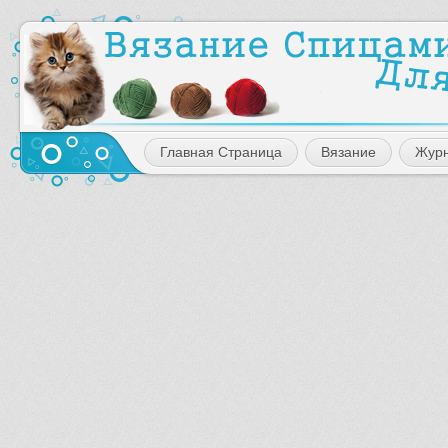
Главная Страница
Вязание
Жур