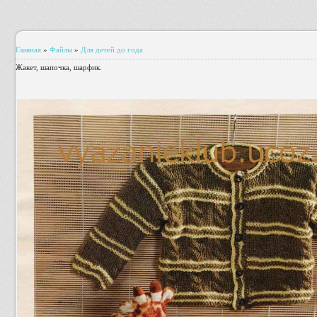
Главная
»
Файлы
»
Для детей до года
Жакет, шапочка, шарфик.