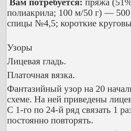
Вам потребуется:
пряжа (51%
полиакрила; 100 м/50 г) — 500
спицы №4,5; короткие кругов
Узоры
Лицевая гладь.
Платочная вязка.
Фантазийный узор на 20 началь
схеме. На ней приведены лице
С 1-го по 24-й ряд связать 1 ра
постоянно повторять.