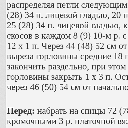
распределяя петли следующим 
(28) 34 п. лицевой гладью, 20
25 (28) 34 п. лицевой гладью,
скосов в каждом 8 (9) 10-м р. 
12 x 1 п. Через 44 (48) 52 см о
выреза горловины средние 18 
закончить раздельно, при этом 
горловины закрыть 1 x 3 п. Ос
через 46 (50) 54 см от начальн
Перед:
набрать на спицы 72 (78
кромочными 3 р. платочной вяз