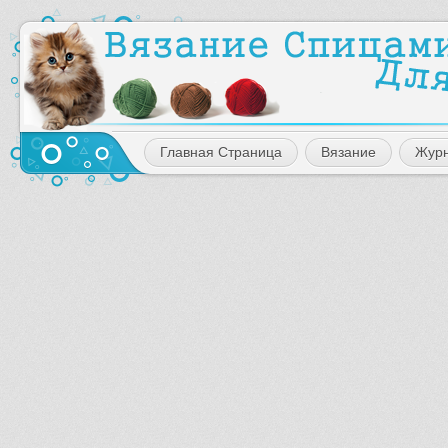
Главная Страница
Вязание
Жур