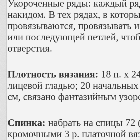
Укороченные ряды: каждый ряд
накидом. В тех рядах, в котор
провязываются, провязывать и
или последующей петлей, что
отверстия.
Плотность вязания:
18 п. х 24
лицевой гладью; 20 начальных п
см, связано фантазийным узор
Спинка:
набрать на спицы 72 (
кромочными 3 р. платочной вяз