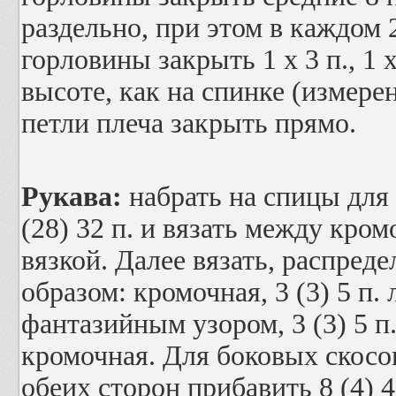
раздельно, при этом в каждом 
горловины закрыть 1 x 3 п., 1 x
высоте, как на спинке (измере
петли плеча закрыть прямо.
Рукава:
набрать на спицы для 
(28) 32 п. и вязать между кро
вязкой. Далее вязать, распре
образом: кромочная, 3 (3) 5 п. 
фантазийным узором, 3 (3) 5 п
кромочная. Для боковых скосов
обеих сторон прибавить 8 (4) 4