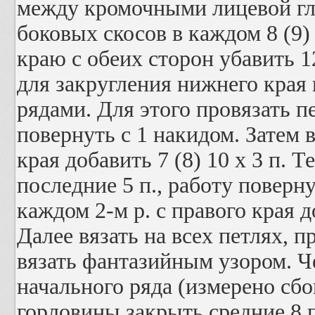
между кромочными лицевой гл
боковых скосов в каждом 8 (9)
краю с обеих сторон убавить 1
для закругления нижнего края
рядами. Для этого провязать пе
повернуть с 1 накидом. Затем в
края добавить 7 (8) 10 x 3 п. Т
последние 5 п., работу поверну
каждом 2-м р. с правого края до
Далее вязать на всех петлях, п
вязать фантазийным узором. Че
начального ряда (измерено сбо
горловины закрыть средние 8 п