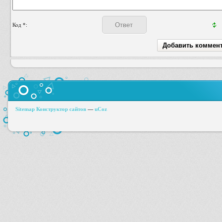
Код *:
Sitemap
Конструктор сайтов
—
uCoz