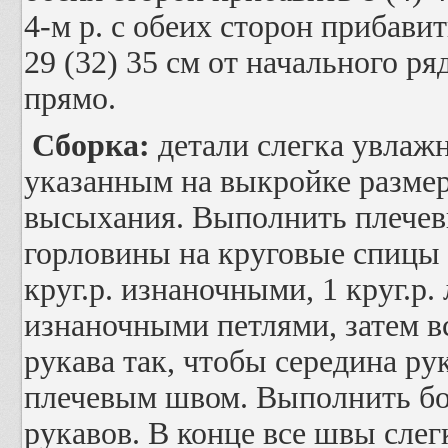
4-м р. с обеих сторон прибавить
29 (32) 35 см от начального ря
прямо.
Сборка:
детали слегка увлажн
указанным на выкройке размер
высыхания. Выполнить плече
горловины на круговые спицы н
круг.р. изнаночными, 1 круг.р.
изнаночными петлями, затем в
рукава так, чтобы середина ру
плечевым швом. Выполнить б
рукавов. В конце все швы слег