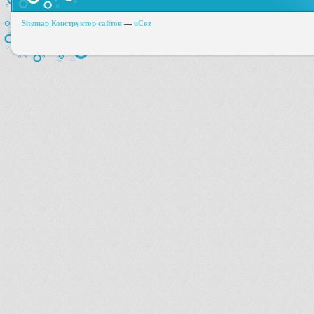
Sitemap
Конструктор сайтов
—
uCoz