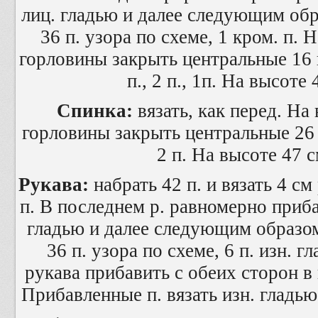
лиц. гладью и далее следующим образ
36 п. узора по схеме, 1 кром. п. 
горловины закрыть центральные 16 п.
п., 2 п., 1п. На высоте
Спинка:
вязать, как перед. На
горловины закрыть центральные 26 п
2 п. На высоте 47 с
Рукава:
набрать 42 п. и вязать 4 см
п. В последнем р. равномерно прибав
гладью и далее следующим образом: 
36 п. узора по схеме, 6 п. изн. г
рукава прибавить с обеих сторон в 
Прибавленные п. вязать изн. гладью