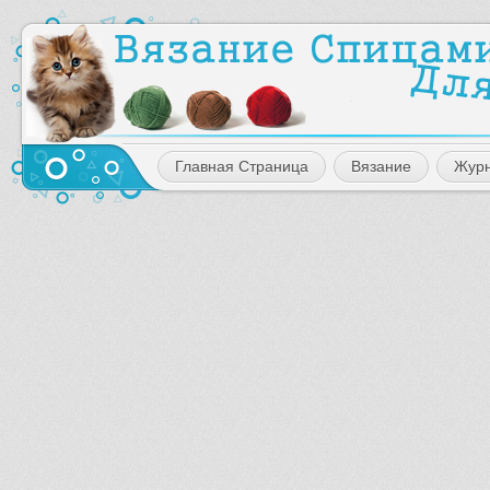
Главная Страница
Вязание
Жур