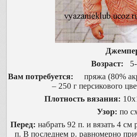
Джемпе
Возраст:
5-6
Вам потребуется:
пряжа (80% акр
– 250 г персикового цве
Плотность вязания:
10х1
Узор:
по с
Перед:
набрать 92 п. и вязать 4 см 
п. В последнем р. равномерно приб