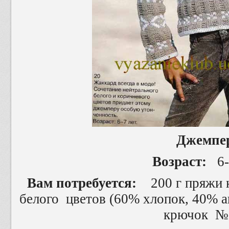
Джемпе
Возраст:
6-7
Вам потребуется:
200 г пряжи 
белого цветов (60% хлопок, 40% а
крючок №3