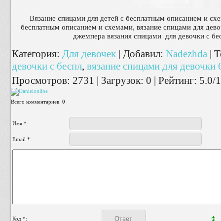
Вязание спицами для детей с бесплатным описанием и схе
бесплатным описанием и схемами, вязание спицами для дево
джемпера вязания спицами для девочки с б
Категория
:
Для девочек
|
Добавил
:
Nadezhda
|
Т
девочки с беспл
,
вязание спицами для девочки 6
Просмотров
:
2731
|
Загрузок
:
0
|
Рейтинг
:
5.0
/
1
Всего комментариев
:
0
Имя *:
Email *:
Код *: