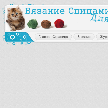
Главная Страница
Вязание
Жур