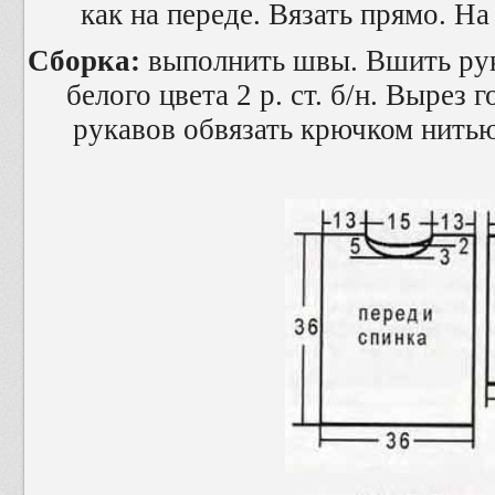
как на переде. Вязать прямо. На
Сборка:
выполнить швы. Вшить рук
белого цвета 2 р. ст. б/н. Вырез
рукавов обвязать крючком нитью б