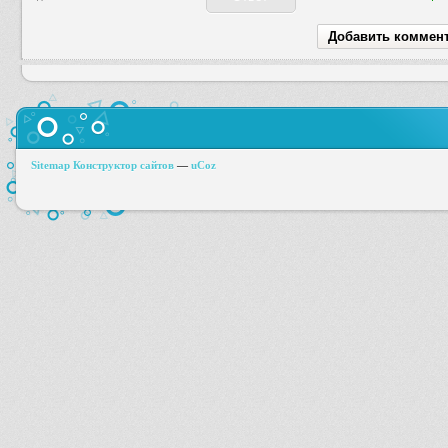
Sitemap
Конструктор сайтов
—
uCoz