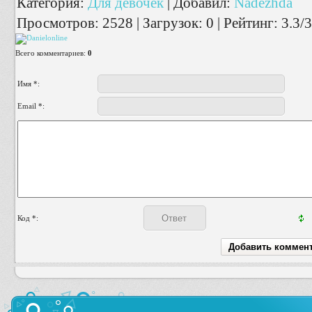
Категория
:
Для девочек
|
Добавил
:
Nadezhda
Просмотров
:
2528
|
Загрузок
:
0
|
Рейтинг
:
3.3
/
3
Всего комментариев
:
0
Имя *:
Email *:
Код *: