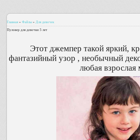
Главная
»
Файлы
»
Для девочек
Пуловер для девочки 5 лет
Этот джемпер такой яркий, к
фантазийный узор , необычный деко
любая взрослая