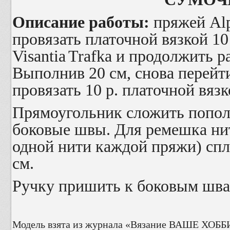
Описание работы:
пряжей
Al
провязать платочной вязкой 10
Visantia
Trafka
и продолжить ра
Выполнив 20 см, снова перейт
провязать 10 р. платочной вязк
Прямоугольник сложить попол
боковые швы. Для ремешка нит
одной нити каждой пряжи) спл
см.
Ручку пришить к боковым шва
Модель взята из журнала «Вязание ВАШЕ ХОББИ