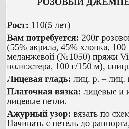
РОЗОВЫЙ ДЖЕМПЕ
Рост:
110(5 лет)
Вам потребуется:
200г розов
(55% акрила, 45% хлопка, 100 
меланжевой (№1050) пряжи
Vi
полиэстера, 100 г/150 м), спи
Лицевая гладь:
лиц. р. – лиц. 
Платочная вязка:
лицевые и 
лицевые петли.
Ажурный узор:
вязать по схеме
Начинать с петель до раппорта