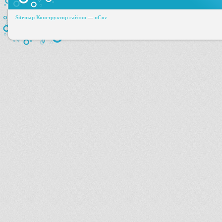
Sitemap
Конструктор сайтов
—
uCoz