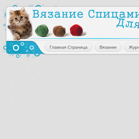
Главная Страница
Вязание
Жур