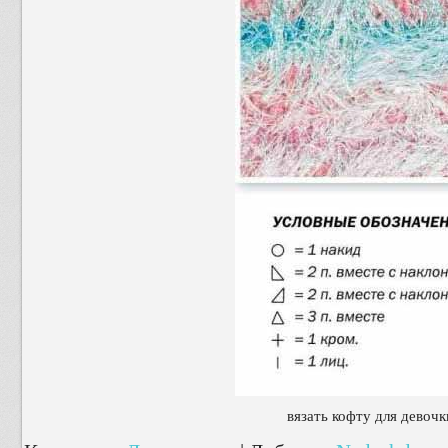
вязать кофту для девоч