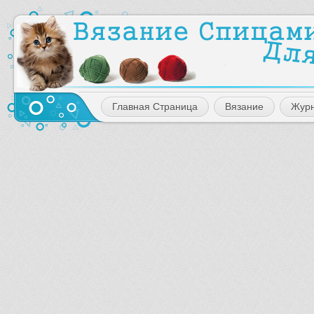
Главная Страница
Вязание
Жур