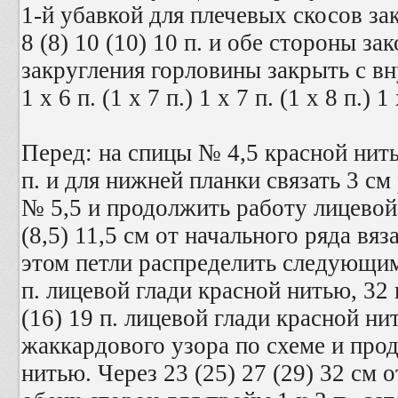
1-й убавкой для плечевых скосов за
8 (8) 10 (10) 10 п. и обе стороны за
закругления горловины закрыть с вн
1 х 6 п. (1 х 7 п.) 1 х 7 п. (1 х 8 п.) 1 
Перед: на спицы № 4,5 красной нить
п. и для нижней планки связать 3 с
№ 5,5 и продолжить работу лицевой г
(8,5) 11,5 см от начального ряда вя
этом петли распределить следующим 
п. лицевой глади красной нитью, 32 п
(16) 19 п. лицевой глади красной н
жаккардового узора по схеме и про
нитью. Через 23 (25) 27 (29) 32 см 