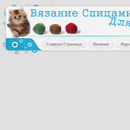
Главная Страница
Вязание
Жур