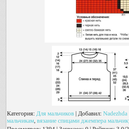
Категория
:
Для мальчиков
|
Добавил
:
Nadezhda
мальчикам
,
вязание спицами джемпера мальчик