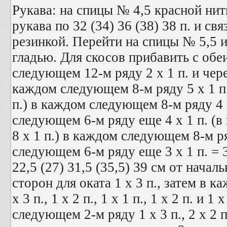
Рукава: на спицы № 4,5 красной нит
рукава по 32 (34) 36 (38) 38 п. и свя
резинкой. Перейти на спицы № 5,5 
гладью. Для скосов прибавить с обе
следующем 12-м ряду 2 х 1 п. и через
каждом следующем 8-м ряду 5 х 1 п.
п.) в каждом следующем 8-м ряду 4 
следующем 6-м ряду еще 4 х 1 п. (
8 х 1 п.) в каждом следующем 8-м ря
следующем 6-м ряду еще 3 х 1 п. = 3
22,5 (27) 31,5 (35,5) 39 см от начал
сторон для оката 1 х 3 п., затем в 
х 3 п., 1 х 2 п., 1 х 1 п., 1 х 2 п. и 1
следующем 2-м ряду 1 х 3 п., 2 х 2 п., 