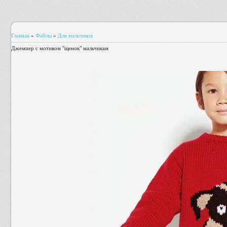
Главная
»
Файлы
»
Для мальчиков
Джемпер с мотивом "щенок" мальчикам