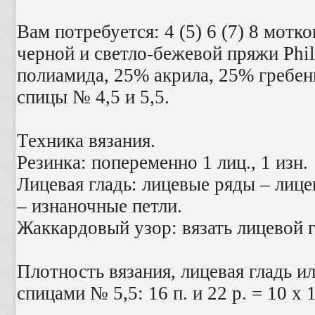
Вам потребуется: 4 (5) 6 (7) 8 мотк
черной и светло-бежевой пряжи Phild
полиамида, 25% акрила, 25% гребенн
спицы № 4,5 и 5,5.
Техника вязания.
Резинка: попеременно 1 лиц., 1 изн.
Лицевая гладь: лицевые ряды – лиц
– изнаночные петли.
Жаккардовый узор: вязать лицевой г
Плотность вязания, лицевая гладь 
спицами № 5,5: 16 п. и 22 р. = 10 х 