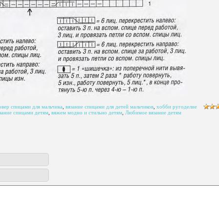
вер спицами для мальчика
,
вязание спицами для детей мальчиков
,
хобби ругоделие
зание спицами детям
,
вяжем модно и стильно детям
,
Любимое вязание детям