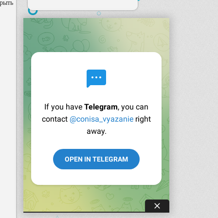
крыть