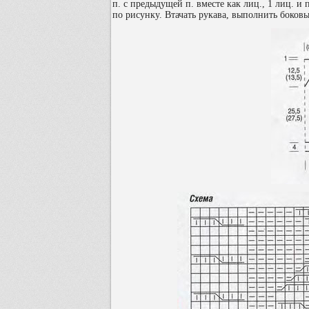
п. с предыдущей п. вместе как лиц., 1 лиц. и 
по рисунку. Втачать рукава, выполнить боков