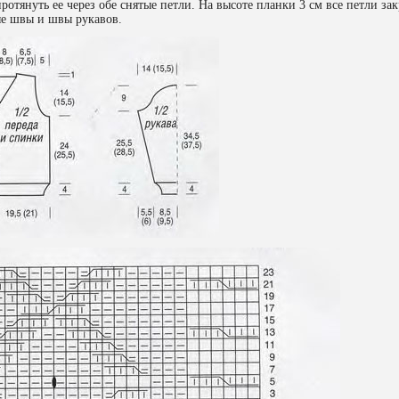
протянуть ее через обе снятые петли. На высоте планки 3 см все петли за
ые швы и швы рукавов.