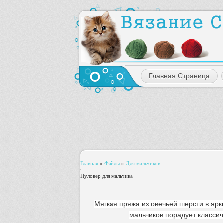
Главная Страница
Главная
»
Файлы
»
Для мальчиков
Пуловер для мальчика
Мягкая пряжа из овечьей шерсти в ярк
мальчиков порадует класси