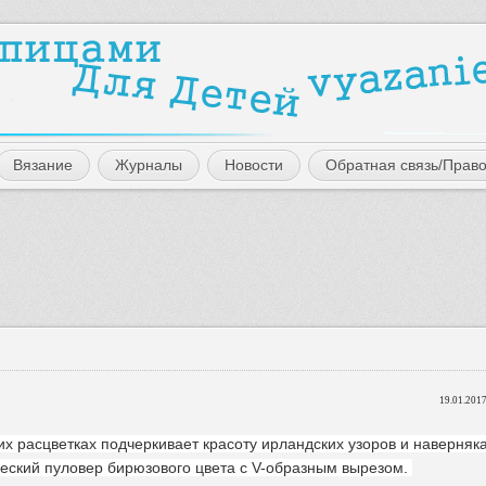
Вязание
Журналы
Новости
Обратная связь/Прав
19.01.2017
их расцветках подчеркивает красоту ирландских узоров и наверняк
ческий пуловер бирюзового цвета с V-образным вырезом.