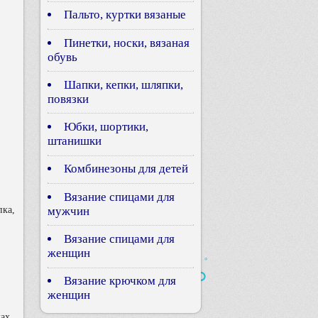
Пальто, куртки вязаные
Пинетки, носки, вязаная
обувь
Шапки, кепки, шляпки,
повязки
Юбки, шортики,
штанишки
Комбинезоны для детей
Вязание спицами для
мужчин
пка,
Вязание спицами для
женщин
Вязание крючком для
женщин
дах