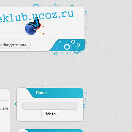
ообладателям
Поиск
, 18:03
а