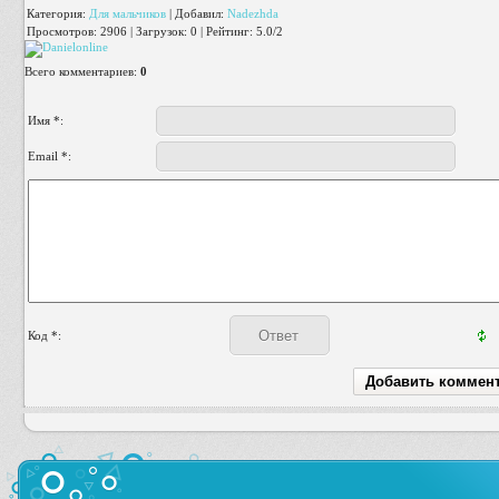
Категория
:
Для мальчиков
|
Добавил
:
Nadezhda
Просмотров
:
2906
|
Загрузок
:
0
|
Рейтинг
:
5.0
/
2
Всего комментариев
:
0
Имя *:
Email *:
Код *: