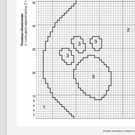
вязание мальчикам спицами с