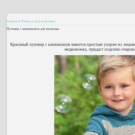
Главная
»
Файлы
»
Для мальчиков
Пуловер с капюшоном для мальчика
Красивый пуловер с капюшоном вяжется простым узором из лицевы
медвежонка, придаст изделию очаров