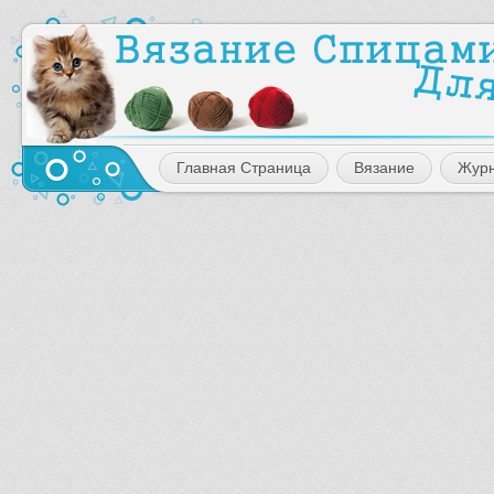
Главная Страница
Вязание
Жур