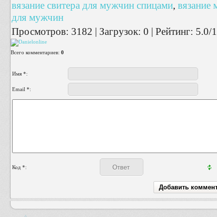
вязание свитера для мужчин спицами
,
вязание
для мужчин
Просмотров
:
3182
|
Загрузок
:
0
|
Рейтинг
:
5.0
/
1
Всего комментариев
:
0
Имя *:
Email *:
Код *: