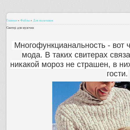
Главная
»
Файлы
»
Для мальчиков
Свитер для мужчин
Многофункцианальность - вот ч
мода.
В таких свитерах связ
никакой мороз не страшен, в них
гости.