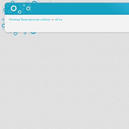
Sitemap
Конструктор сайтов
—
uCoz