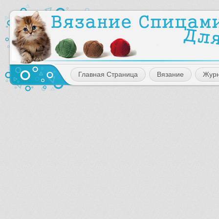
Главная Страница
Вязание
Жур