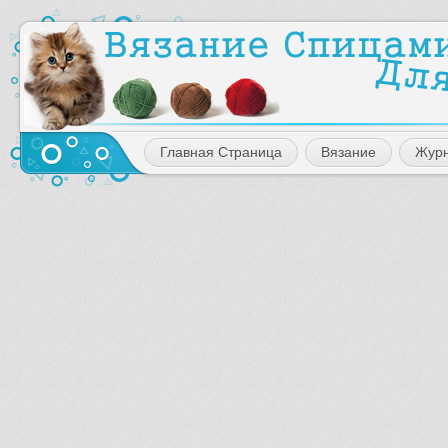
Главная Страница
Вязание
Жур