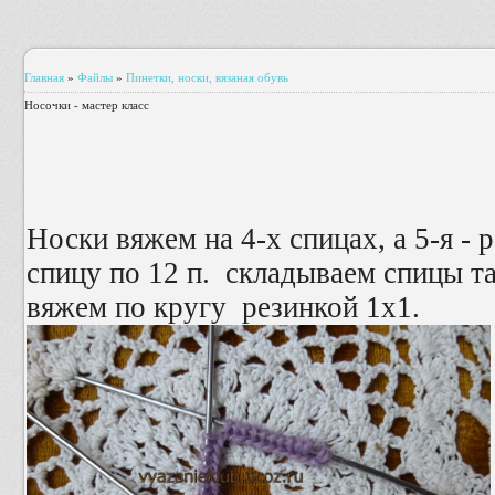
Главная
»
Файлы
»
Пинетки, носки, вязаная обувь
Носочки - мастер класс
Носки вяжем на 4-х спицах, а 5-я -
спицу по 12 п. складываем спицы та
вяжем по кругу резинкой 1х1.