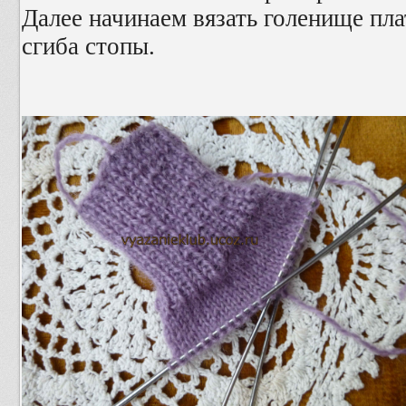
Далее начинаем вязать голенище пла
сгиба стопы.