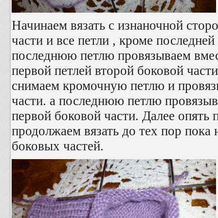
Начинаем вязать с изнаночной стор
части и все петли , кроме последней 
последнюю петлю провязываем вмес
первой петлей второй боковой части
снимаем кромочную петлю и провязы
части. а последнюю петлю провязыв
первой боковой части. Далее опять 
продолжаем вязать до тех пор пока н
боковых частей.