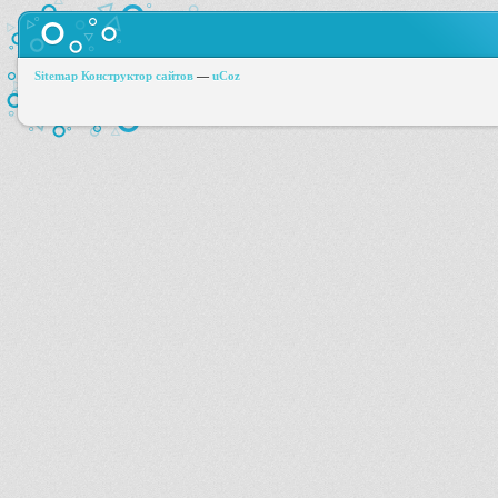
Sitemap
Конструктор сайтов
—
uCoz