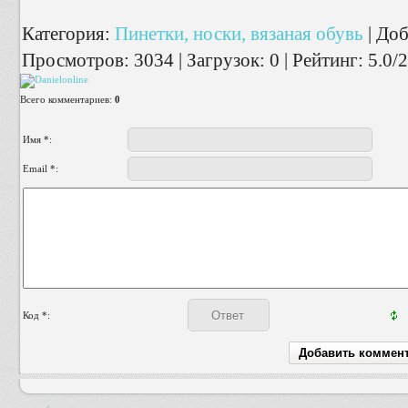
Категория
:
Пинетки, носки, вязаная обувь
|
Доб
Просмотров
:
3034
|
Загрузок
:
0
|
Рейтинг
:
5.0
/
2
Всего комментариев
:
0
Имя *:
Email *:
Код *: