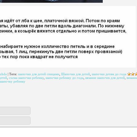
zhda
|
Теги
:
шапочки для детей спицами
,
Шапочки для детей
,
шапочки детям до года
детей
,
схема шапочки ребенку
,
шапочки ребенку до года
,
вязание шапочек для детей
,
вязани
 шапочку ребенку