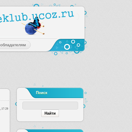
ообладателям
Поиск
, 17:29