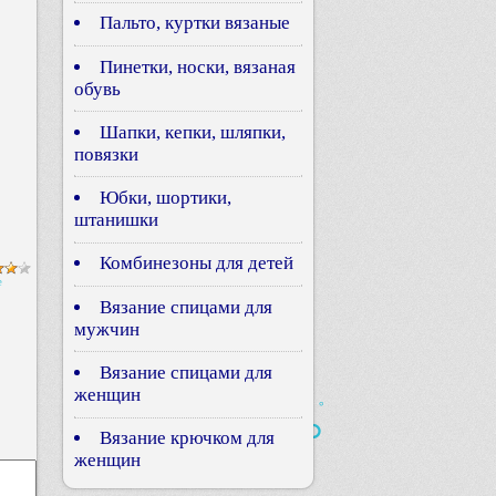
Пальто, куртки вязаные
Пинетки, носки, вязаная
обувь
Шапки, кепки, шляпки,
повязки
Юбки, шортики,
штанишки
Комбинезоны для детей
е
Вязание спицами для
мужчин
Вязание спицами для
женщин
Вязание крючком для
женщин