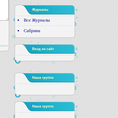
Журналы
Все Журналы
Сабрина
Вход на сайт
Наша группа
Наша группа