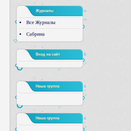
Журналы
Все Журналы
Сабрина
Вход на сайт
Наша группа
Наша группа