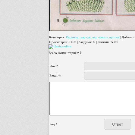
Категория
:
Варежки, шарфы, перчатки и прочее
|
Добавил
:
Просмотров
:
1496
|
Загрузок
:
0
|
Рейтинг
:
5.0
/
2
Всего комментариев
:
0
Имя *:
Email *:
Код *: