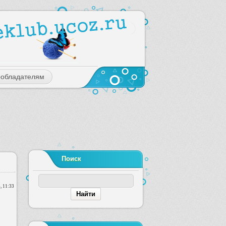
ообладателям
Поиск
, 11:33