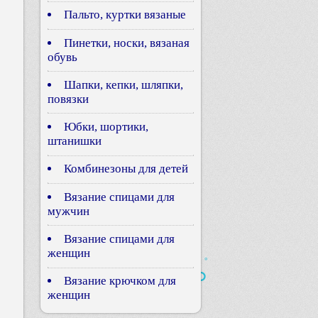
Пальто, куртки вязаные
Пинетки, носки, вязаная
обувь
Шапки, кепки, шляпки,
повязки
Юбки, шортики,
штанишки
Комбинезоны для детей
Вязание спицами для
мужчин
Вязание спицами для
женщин
Вязание крючком для
женщин