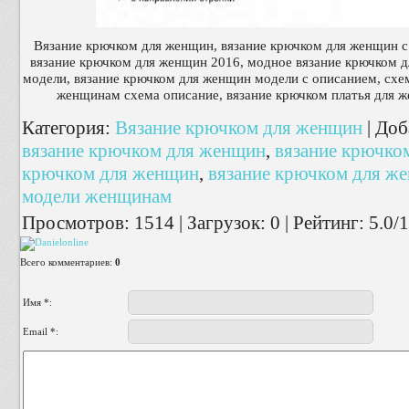
Вязание крючком для женщин, вязание крючком для женщин 
вязание крючком для женщин 2016, модное вязание крючком 
модели, вязание крючком для женщин модели с описанием, сх
женщинам схема описание, вязание крючком платья для ж
Категория
:
Вязание крючком для женщин
|
Доб
вязание крючком для женщин
,
вязание крючко
крючком для женщин
,
вязание крючком для ж
модели женщинам
Просмотров
:
1514
|
Загрузок
:
0
|
Рейтинг
:
5.0
/
1
Всего комментариев
:
0
Имя *:
Email *: