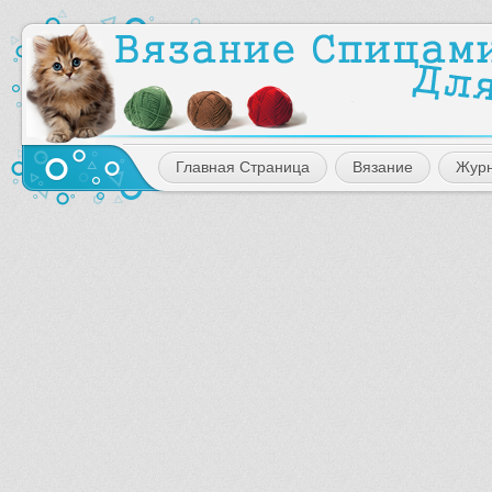
Главная Страница
Вязание
Жур