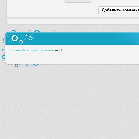
Sitemap
Конструктор сайтов
—
uCoz