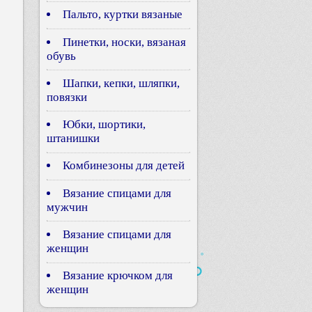
Пальто, куртки вязаные
Пинетки, носки, вязаная
обувь
Шапки, кепки, шляпки,
повязки
Юбки, шортики,
штанишки
Комбинезоны для детей
Вязание спицами для
мужчин
Вязание спицами для
женщин
Вязание крючком для
женщин