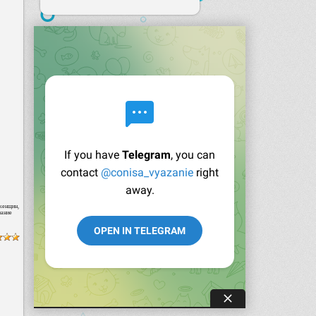
женщин,
зание