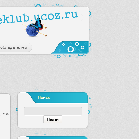
ообладателям
Поиск
, 17:46