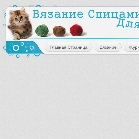
Главная Страница
Вязание
Жур