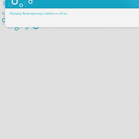
Sitemap
Конструктор сайтов
—
uCoz