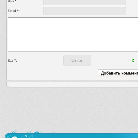
Имя *:
Email *:
Код *: