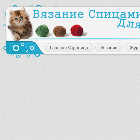
Главная Страница
Вязание
Жур