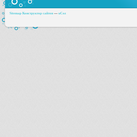
Sitemap
Конструктор сайтов
—
uCoz