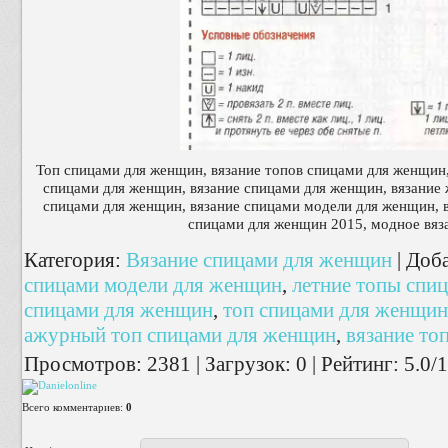
Топ спицами для женщин, вязание топов спицами для женщин
спицами для женщин, вязание спицами для женщин, вязание
спицами для женщин, вязание спицами модели для женщин, в
спицами для женщин 2015, модное вяз
Категория
:
Вязание спицами для женщин
|
Доб
спицами модели для женщин
,
летние топы спи
спицами для женщин
,
топ спицами для женщин
ажурный топ спицами для женщин
,
вязание то
Просмотров
:
2381
|
Загрузок
:
0
|
Рейтинг
:
5.0
/
1
Всего комментариев
:
0