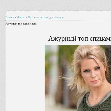
Главная
»
Файлы
»
Вязание спицами для женщин
Ажурный топ для женщин
Ажурный топ спицам