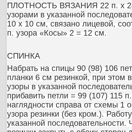
ПЛОТНОСТЬ ВЯЗАНИЯ 22 п. х 24 р
узорами в указанной последовател
10 x 10 cм, связано лицевой, соо
п. узора «Косы» 2 = 12 cм.
СПИНКА
Набрать на спицы 90 (98) 106 пе
планки 6 cм резинкой, при этом 
узоры в указанной последователь
прибавить петли = 99 (107) 115 
наглядности справа от схемы 1 
узора резинки (без кром.). Рабо
указанной последовательности. Ч