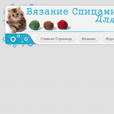
Главная Страница
Вязание
Жур