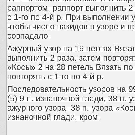
раппортом, раппорт выполнить 2 
с 1-го по 4-й р. При выполнении 
чтобы число накидов в узоре и 
совпадало.
Ажурный узор на 19 петлях Вязать
выполнить 2 раза, затем повторять
«Косы» 2 на 28 петель Вязать по
повторять с 1-го по 4-й р.
Последовательность узоров на 99
(5) 9 п. изнаночной глади, 38 п. 
ажурного узора, 38 п. узора «Косы
изнаночной глади, кром.