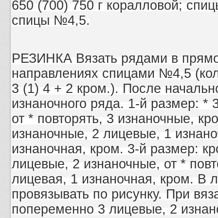
650 (700) 750 г коралловой; спиц
спицы №4,5.
РЕЗИНКА Вязать рядами в прямо
направлениях спицами №4,5 (кол
3 (1) 4 + 2 кром.). После начальн
изнаночного ряда. 1-й размер: * 
от * повторять, 3 изнаночные, кро
изнаночные, 2 лицевые, 1 изнаноч
изнаночная, кром. 3-й размер: кр
лицевые, 2 изнаночные, от * повт
лицевая, 1 изнаночная, кром. В 
провязывать по рисунку. При вяза
попеременно 3 лицевые, 2 изнан