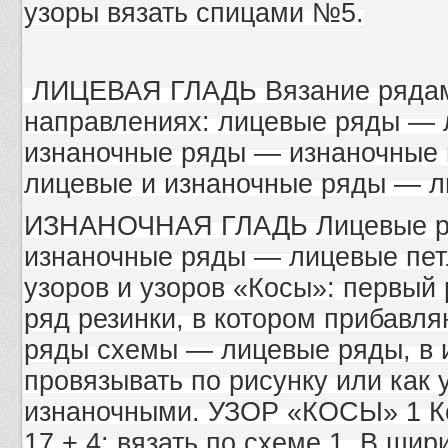
узоры вязать спицами №5.
ЛИЦЕВАЯ ГЛАДЬ Вязание рядам
направлениях: лицевые ряды — 
изнаночные ряды — изнаночные п
лицевые и изнаночные ряды — л
ИЗНАНОЧНАЯ ГЛАДЬ Лицевые ря
изнаночные ряды — лицевые пет
узоров и узоров «Косы»: первый
ряд резинки, в котором прибавл
ряды схемы — лицевые ряды, в 
провязывать по рисунку или как 
изнаночными. УЗОР «КОСЫ» 1 Ко
17 + 4: вязать по схеме 1. В шир