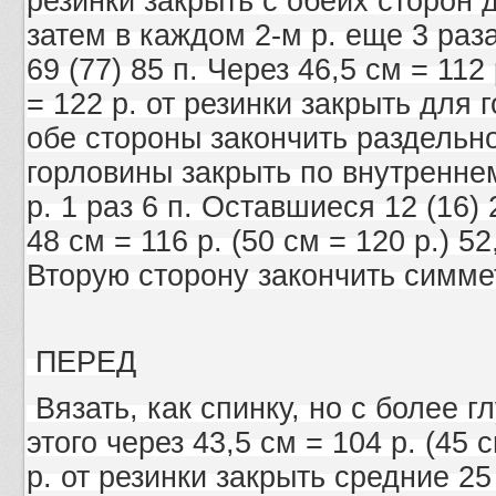
резинки закрыть с обеих сторон д
затем в каждом 2-м р. еще 3 раза 
69 (77) 85 п. Через 46,5 cм = 112 
= 122 р. от резинки закрыть для 
обе стороны закончить раздельно
горловины закрыть по внутренне
р. 1 раз 6 п. Оставшиеся 12 (16) 
48 cм = 116 р. (50 cм = 120 р.) 52
Вторую сторону закончить симме
ПЕРЕД
Вязать, как спинку, но с более г
этого через 43,5 cм = 104 р. (45 c
р. от резинки закрыть средние 25