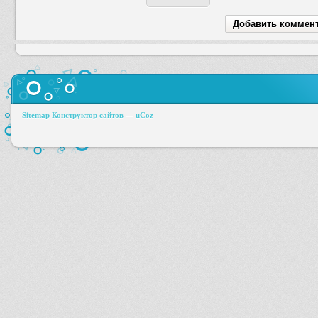
Sitemap
Конструктор сайтов
—
uCoz