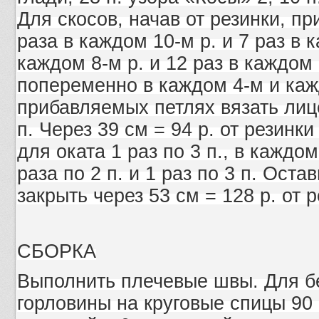
Для скосов, начав от резинки, пр
раза в каждом 10-м р. и 7 раз в к
каждом 8-м р. и 12 раз в каждом 
попеременно в каждом 4-м и кажд
прибавляемых петлях вязать лице
п. Через 39 cм = 94 р. от резинк
для оката 1 раз по 3 п., в каждом 
раза по 2 п. и 1 раз по 3 п. Оста
закрыть через 53 cм = 128 р. от р
СБОРКА
Выполнить плечевые швы. Для бе
горловины на круговые спицы 90 п