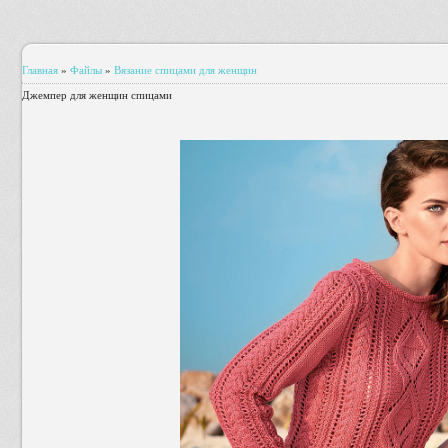
Главная
»
Файлы
»
Вязание спицами для женщин
Джемпер для женщин спицами