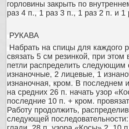
горловины закрыть по внутреннем
раз 4 п., 1 раз 3 п., 1 раз 2 п. и 1
РУКАВА
Набрать на спицы для каждого р
связать 5 cм резинкой, при этом
петли распределить следующим о
изнаночные, 2 лицевые, 1 изнаноч
изнаночная, кром. В последнем 
на средних 26 п. начать узор «Ко
последние 10 п. + кром. провязат
Работу продолжить, распределив
следующей последовательности: 
глади, 28 п. узора «Косы» 2, 10 п