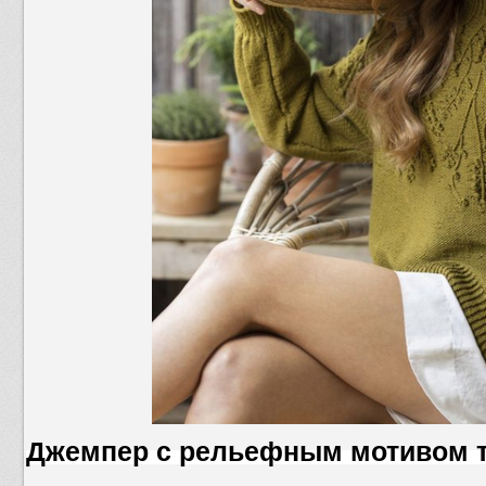
Джемпер с рельефным мотивом т