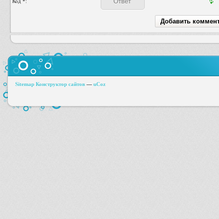
Код *:
Sitemap
Конструктор сайтов
—
uCoz