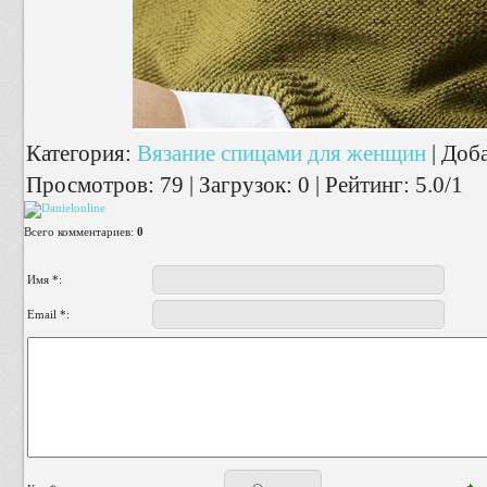
Категория
:
Вязание спицами для женщин
|
Доб
Просмотров
:
79
|
Загрузок
:
0
|
Рейтинг
:
5.0
/
1
Всего комментариев
:
0
Имя *:
Email *: