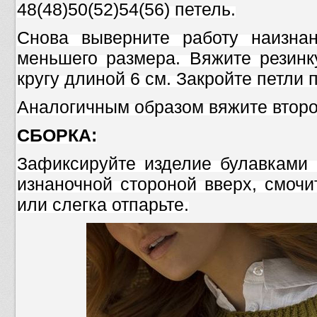
48(48)50(52)54(56) петель.
Снова выверните работу наизна
меньшего размера. Вяжите резинк
кругу длиной 6 см. Закройте петли п
Аналогичным образом вяжите второ
СБОРКА:
Зафиксируйте изделие булавками 
изнаночной стороной вверх, смочи
или слегка отпарьте.