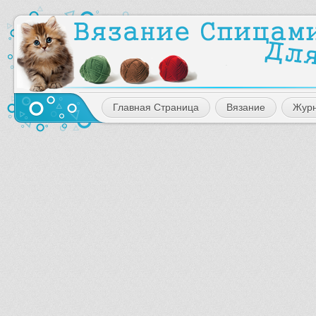
Главная Страница
Вязание
Жур