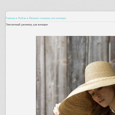
Главная
»
Файлы
»
Вязание спицами для женщин
Элегантный джемпер для женщин