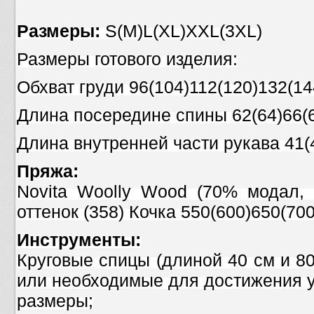
Размеры:
S(M)L(XL)XXL(3XL)
Размеры готового изделия:
Обхват груди 96(104)112(120)132(14
Длина посередине спины 62(64)66(6
Длина внутренней части рукава 41(4
Пряжа:
Novita Woolly Wood (70% модал, 
оттенок (358) Кочка 550(600)650(700
Инструменты:
Круговые спицы (длиной 40 см и 8
или необходимые для достижения у
размеры;