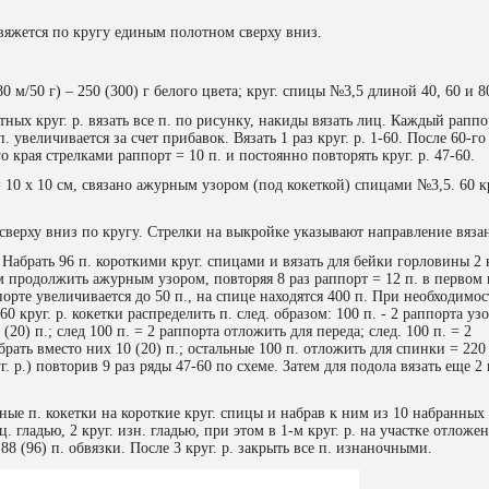
яжется по кругу единым полотном сверху вниз.
0 г) – 250 (300) г белого цвета; круг. спицы №3,5 длиной 40, 60 и 8
ных круг. р. вязать все п. по рисунку, накиды вязать лиц. Каждый раппо
 п. увеличивается за счет прибавок. Вязать 1 раз круг. р. 1-60. После 60-го
го края стрелками раппорт = 10 п. и постоянно повторять круг. р. 47-60.
0 х 10 см, связано ажурным узором (под кокеткой) спицами №3,5. 60 к
ерху вниз по кругу. Стрелки на выкройке указывают направление вяза
 96 п. короткими круг. спицами и вязать для бейки горловины 2 к
тем продолжить ажурным узором, повторяя 8 раз раппорт = 12 п. в первом 
ппорте увеличивается до 50 п., на спице находятся 400 п. При необходимо
0 круг. р. кокетки распределить п. след. образом: 100 п. - 2 раппорта уз
20) п.; след 100 п. = 2 раппорта отложить для переда; след. 100 п. = 2
рать вместо них 10 (20) п.; остальные 100 п. отложить для спинки = 220
уг. р.) повторив 9 раз ряды 47-60 по схеме. Затем для подола вязать еще 2 
е п. кокетки на короткие круг. спицы и набрав к ним из 10 набранных 
ц. гладью, 2 круг. изн. гладью, при этом в 1-м круг. р. на участке отложе
88 (96) п. обвязки. После 3 круг. р. закрыть все п. изнаночными.