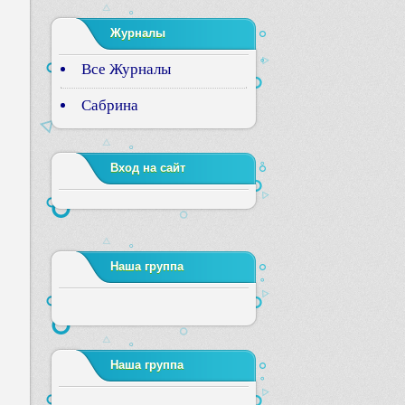
Журналы
Все Журналы
Сабрина
Вход на сайт
Наша группа
Наша группа