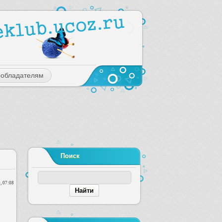
ообладателям
Поиск
, 07:08