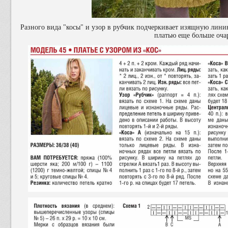
Разного вида "косы" и узор в рубчик подчеркивает изящную лини
платью еще больше оч