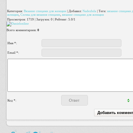
Категория
:
Вязание спицами для женщин
|
Добавил
:
Nadezhda
|
Теги
:
вязание спицами
женщин
,
Схемы для вязания спицами
,
вязание спицами для женщин
Просмотров
:
1719
|
Загрузок
:
0
|
Рейтинг
:
5.0
/
1
Всего комментариев
:
0
Имя *:
Email *:
Код *: