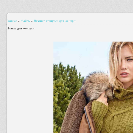
Главная
»
Файлы
»
Вязание спицами для женщин
Платье для женщин