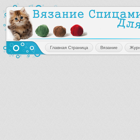
Главная Страница
Вязание
Жур