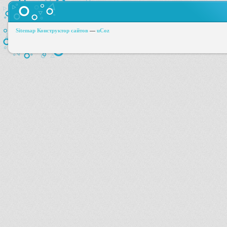
Sitemap
Конструктор сайтов
—
uCoz