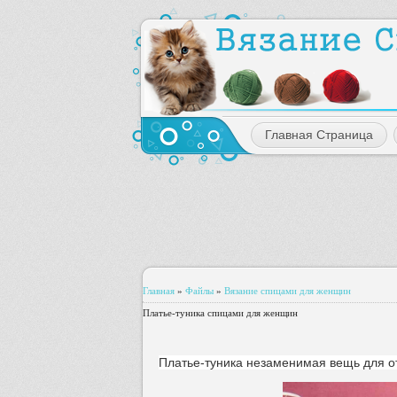
Главная Страница
Главная
»
Файлы
»
Вязание спицами для женщин
Платье-туника спицами для женщин
Платье-туника незаменимая вещь для о