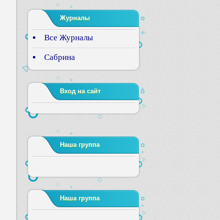
Журналы
Все Журналы
Сабрина
Вход на сайт
Наша группа
Наша группа