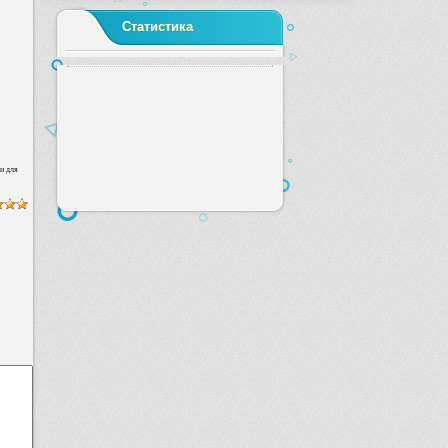
Статистика
и для