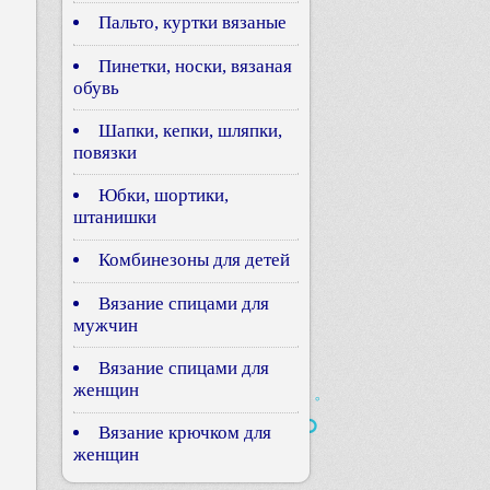
Пальто, куртки вязаные
Пинетки, носки, вязаная
обувь
Шапки, кепки, шляпки,
повязки
Юбки, шортики,
штанишки
Комбинезоны для детей
Вязание спицами для
мужчин
Вязание спицами для
женщин
Вязание крючком для
женщин