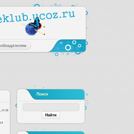
ообладателям
Поиск
, 14:38
т.