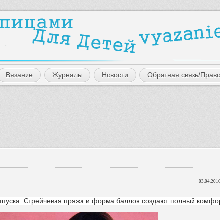
Вязание
Журналы
Новости
Обратная связь/Прав
03.04.2016
тпуска. Стрейчевая пряжа и форма баллон создают полный комфор