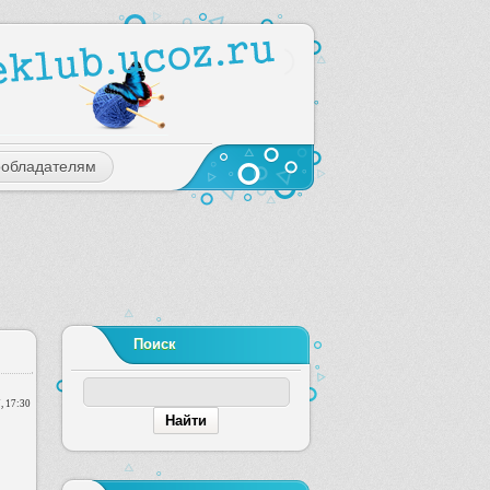
ообладателям
Поиск
, 17:30