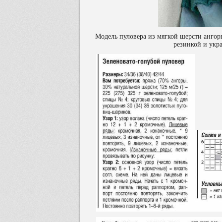
Модель пуловера из мягкой шерсти ангоры
резинкой и укр