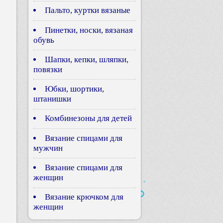
Пальто, куртки вязаные
Пинетки, носки, вязаная
обувь
Шапки, кепки, шляпки,
повязки
Юбки, шортики,
штанишки
Комбинезоны для детей
Вязание спицами для
мужчин
Вязание спицами для
женщин
Вязание крючком для
женщин