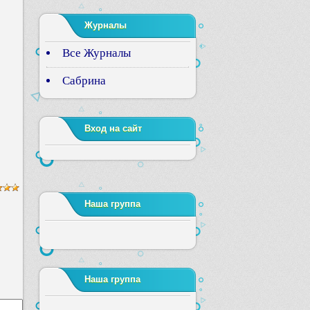
Журналы
Все Журналы
Сабрина
Вход на сайт
Наша группа
Наша группа