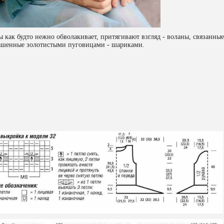
 как будто нежно обволакивает, притягивают взгляд - воланы, связанные
ашенные золотистыми пуговицами - шариками.