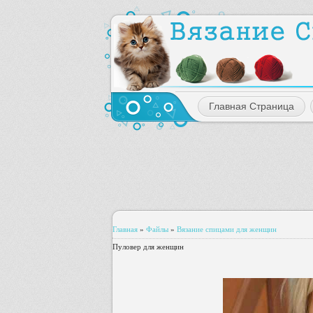
Главная Страница
Главная
»
Файлы
»
Вязание спицами для женщин
Пуловер для женщин