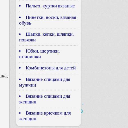
Пальто, куртки вязаные
Пинетки, носки, вязаная
обувь
Шапки, кепки, шляпки,
повязки
Юбки, шортики,
штанишки
Комбинезоны для детей
ка,
Вязание спицами для
мужчин
Вязание спицами для
женщин
Вязание крючком для
женщин