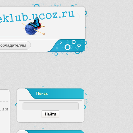
ообладателям
Поиск
, 16:33