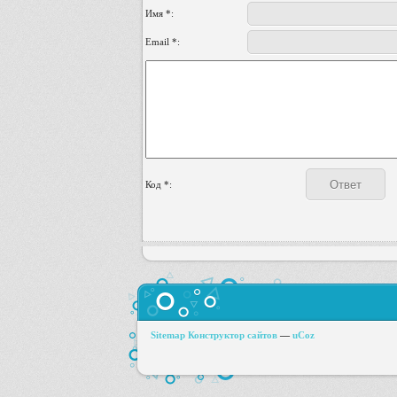
Имя *:
Email *:
Код *:
Sitemap
Конструктор сайтов
—
uCoz