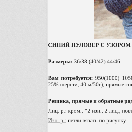
СИНИЙ ПУЛОВЕР С УЗОРОМ 
Размеры:
36/38 (40/42) 44/46
Вам потребуется:
950(1000) 105
25% шерсти, 40 м/50г); прямые с
Резинка, прямые и обратные ря
Лиц. р.:
кром., *2 изн., 2 лиц., пов
Изн. р.:
петли вязать по рисунку.