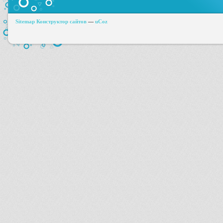
Sitemap
Конструктор сайтов
—
uCoz