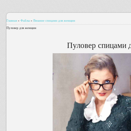
Главная
»
Файлы
»
Вязание спицами для женщин
Пуловер для женщин
Пуловер спицами 