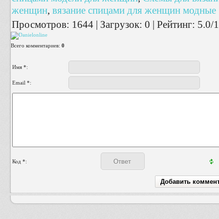
женщин
,
вязание спицами для женщин модные
Просмотров
:
1644
|
Загрузок
:
0
|
Рейтинг
:
5.0
/
1
Всего комментариев
:
0
Имя *:
Email *:
Код *: