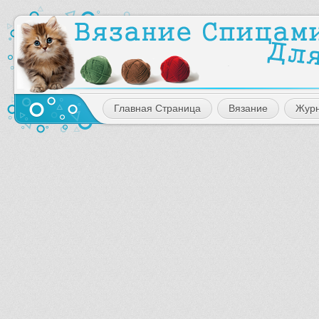
Главная Страница
Вязание
Жур