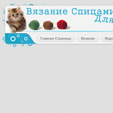
Главная Страница
Вязание
Жур