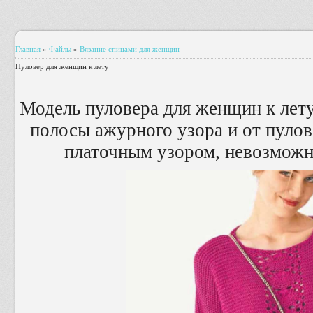
Главная
»
Файлы
»
Вязание спицами для женщин
Пуловер для женщин к лету
Модель пуловера для женщин к лет
полосы ажурного узора и от пуло
платочным узором, невозможно