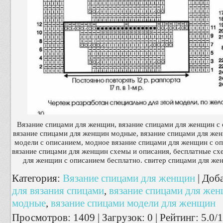
Вязание спицами для женщин, вязание спицами для женщин с
вязание спицами для женщин модные, вязание спицами для же
модели с описанием, модное вязание спицами для женщин с оп
вязание спицами для женщин схемы и описания, бесплатные сх
для женщин с описанием бесплатно. свитер спицами для же
Категория
:
Вязание спицами для женщин
|
Доб
для вязания спицами
,
вязание спицами для же
модные
,
вязание спицами модели для женщин
Просмотров
:
1409
|
Загрузок
:
0
|
Рейтинг
:
5.0
/
1