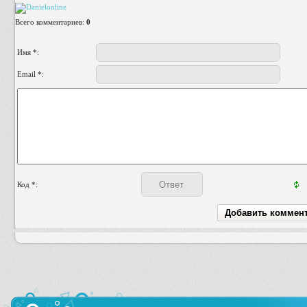
Всего комментариев
:
0
Имя *:
Email *:
Код *: