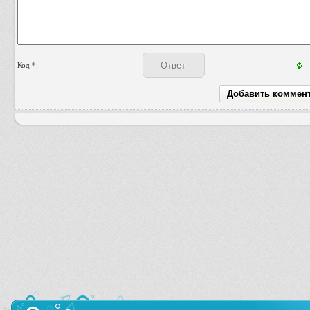
Код *: