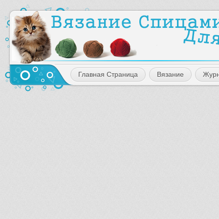
Главная Страница
Вязание
Жур