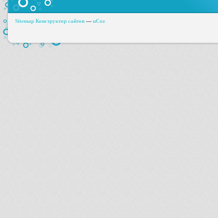
Sitemap
Конструктор сайтов
—
uCoz