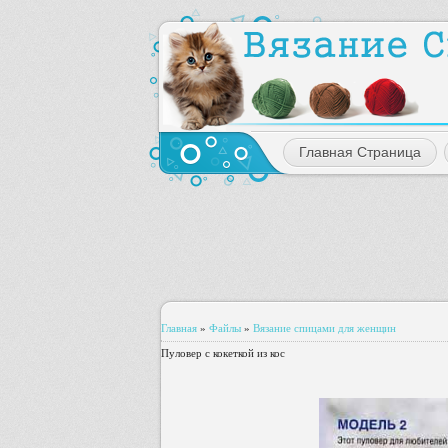
Главная Страница
Главная
»
Файлы
»
Вязание спицами для женщин
Пуловер с кокеткой из кос