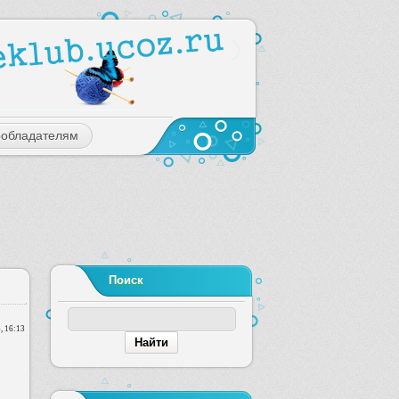
ообладателям
Поиск
, 16:13