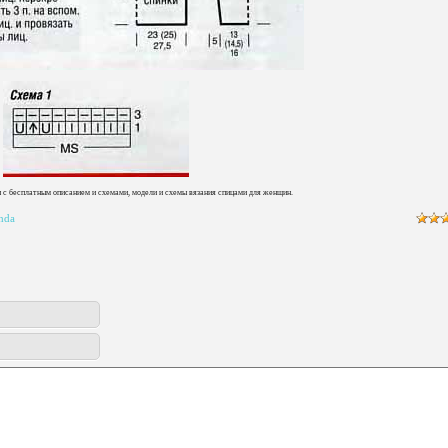
 с бесплатным описанием и схемами, модели и схемы вязания спицами для женщин.
hda