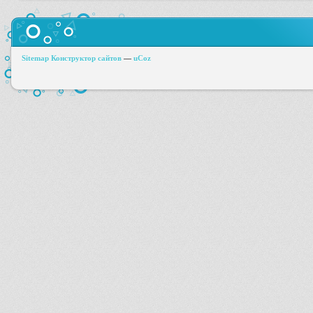
Sitemap
Конструктор сайтов
—
uCoz