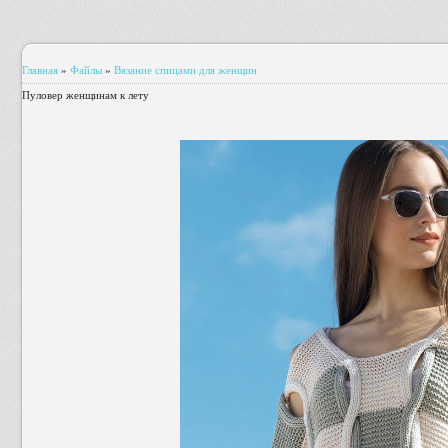
Главная
»
Файлы
»
Вязание спицами для женщин
Пуловер женщинам к лету