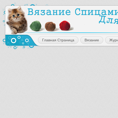
Главная Страница
Вязание
Жур