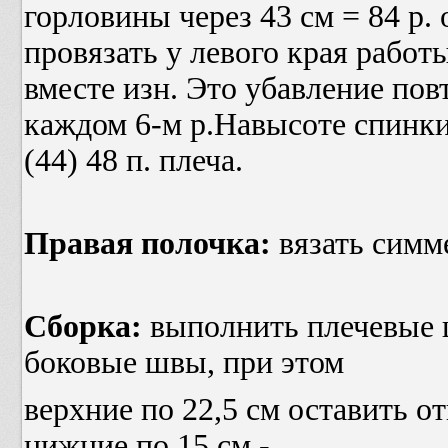
горловины через 43 см = 84 р. 
провязать у левого края работы
вместе изн. Это убавление пов
каждом 6-м р.Навысоте спинки
(44) 48 п. плеча.
Правая полочка:
вязать симм
Сборка:
выполнить плечевые
боковые швы, при этом
верхние по 22,5 см оставить 
нижние по 15 см -