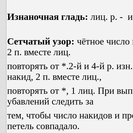
Изнаночная гладь:
лиц. р. - из
Сетчатый узор:
чётное число п
2 п. вместе лиц.
повторять от *.2-й и 4-й р. изн. 
накид, 2 п. вместе лиц.,
повторять от *, 1 лиц. При в
убавлений следить за
тем, чтобы число накидов и п
петель совпадало.