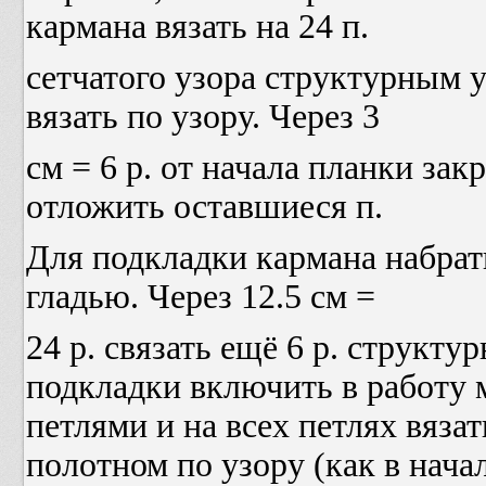
кармана вязать на 24 п.
сетчатого узора структурным у
вязать по узору. Через 3
см = 6 р. от начала планки зак
отложить оставшиеся п.
Для подкладки кармана набрать
гладью. Через 12.5 см =
24 р. связать ещё 6 р. структу
подкладки включить в работу
петлями и на всех петлях вяза
полотном по узору (как в нача