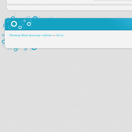
Sitemap
Конструктор сайтов
—
uCoz