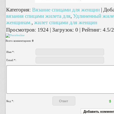
Категория
:
Вязание спицами для женщин
|
Доб
вязания спицами жилета для
,
Удлиненный жиле
женщинам.
,
жилет спицами для женщин
Просмотров
:
1924
|
Загрузок
:
0
|
Рейтинг
:
4.5
/
2
Всего комментариев
:
0
Имя *:
Email *:
Код *: