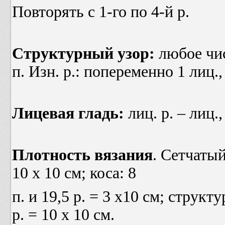
Повторять с 1-го по 4-й р.
Структурный узор:
любое чис
п. Изн. р.: попеременно 1 лиц.,
Лицевая гладь:
лиц. р. – лиц., 
Плотность вязания
. Сетчатый 
10 х 10 см; коса: 8
п. и 19,5 р. = 3 х10 см; структу
р. = 10 х 10 см.