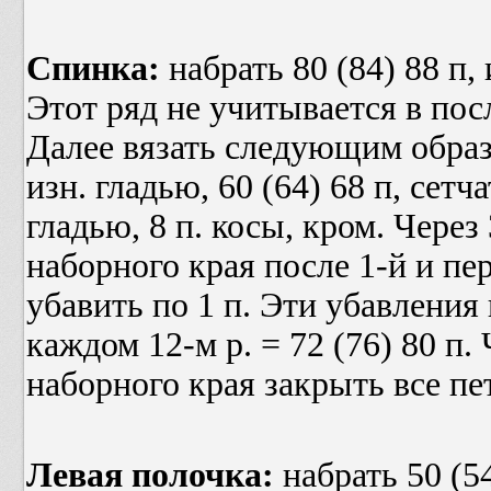
Спинка:
набрать 80 (84) 88 п, и
Этот ряд не учитывается в по
Далее вязать следующим образом
изн. гладью, 60 (64) 68 п, сетч
гладью, 8 п. косы, кром. Через 
наборного края после 1-й и пер
убавить по 1 п. Эти убавления 
каждом 12-м р. = 72 (76) 80 п. 
наборного края закрыть все пе
Левая полочка:
набрать 50 (54