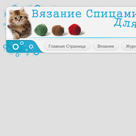
Главная Страница
Вязание
Жур