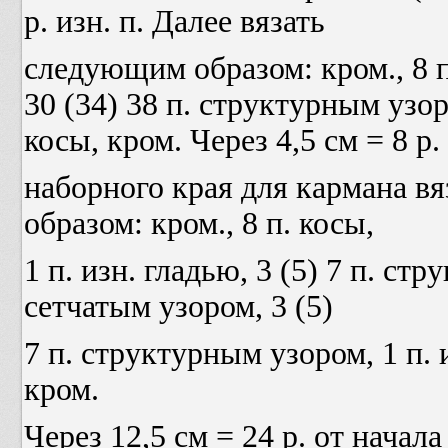
р. изн. п. Далее вязать
следующим образом: кром., 8 п
30 (34) 38 п. структурным узоро
косы, кром. Через 4,5 см = 8 р.
наборного края для кармана в
образом: кром., 8 п. косы,
1 п. изн. гладью, 3 (5) 7 п. ст
сетчатым узором, 3 (5)
7 п. структурным узором, 1 п. и
кром.
Через 12,5 см = 24 р. от начал