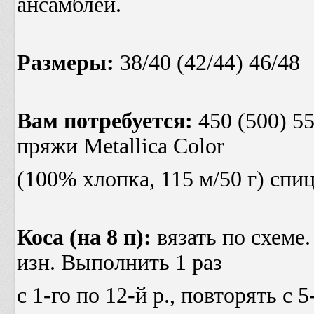
ансамблей.
Размеры:
38/40 (42/44) 46/48
Вам потребуется:
450 (500) 5
пряжи
Metallica
Color
(100% хлопка, 115 м/50 г) спи
Коса (на 8 п):
вязать по схеме. 
изн. Выполнить 1 раз
с 1-го по 12-й р., повторять с 5