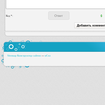
Код *:
Sitemap
Конструктор сайтов
—
uCoz