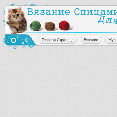
Главная Страница
Вязание
Жур