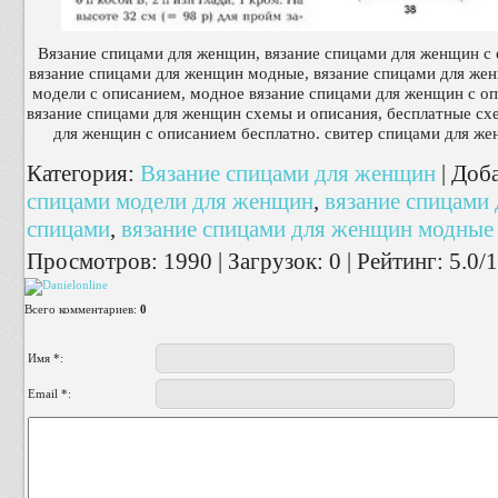
Вязание спицами для женщин, вязание спицами для женщин с
вязание спицами для женщин модные, вязание спицами для же
модели с описанием, модное вязание спицами для женщин с оп
вязание спицами для женщин схемы и описания, бесплатные сх
для женщин с описанием бесплатно. свитер спицами для ж
Категория
:
Вязание спицами для женщин
|
Доб
спицами модели для женщин
,
вязание спицами
спицами
,
вязание спицами для женщин модные
Просмотров
:
1990
|
Загрузок
:
0
|
Рейтинг
:
5.0
/
1
Всего комментариев
:
0
Имя *:
Email *: