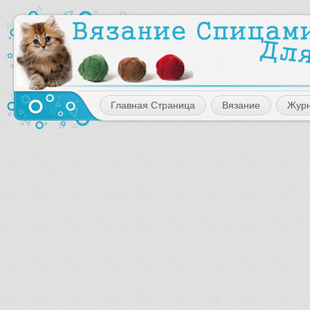
Главная Страница
Вязание
Жур