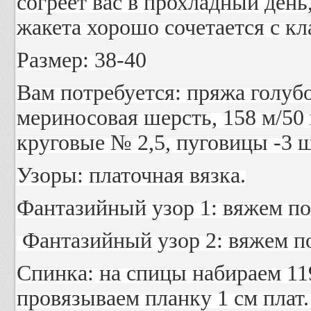
согреет вас в прохладный день
жакета хорошо сочетается с к
Размер: 38-40
Вам потребуется: пряжа голубо
мериносовая шерсть, 158 м/50 
круговые № 2,5, пуговицы -3 ш
Узоры: платочная вязка.
Фантазийный узор 1: вяжем по
Фантазийный узор 2: вяжем по
Спинка: на спицы набираем 119
провязываем планку 1 см плат.