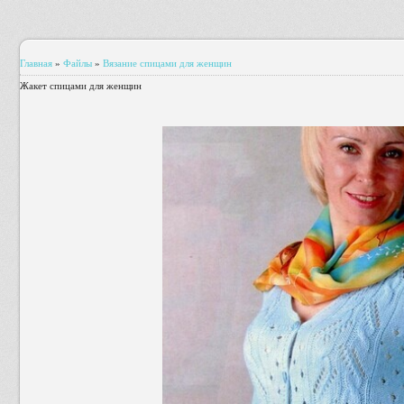
Главная
»
Файлы
»
Вязание спицами для женщин
Жакет спицами для женщин