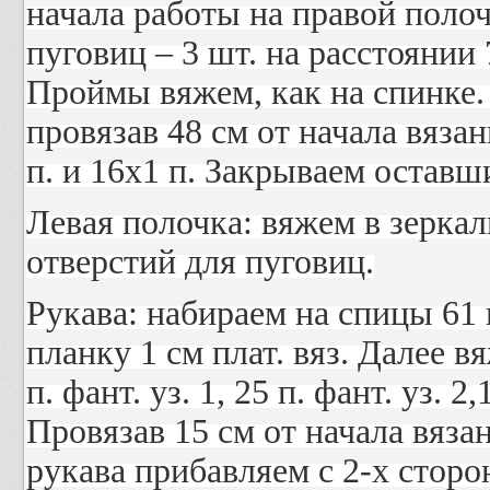
начала работы на правой поло
пуговиц – 3 шт. на расстоянии 
Проймы вяжем, как на спинке.
провязав 48 см от начала вязан
п. и 16х1 п. Закрываем оставши
Левая полочка: вяжем в зерка
отверстий для пуговиц.
Рукава: набираем на спицы 61 
планку 1 см плат. вяз. Далее вя
п. фант. уз. 1, 25 п. фант. уз. 2,
Провязав 15 см от начала вяза
рукава прибавляем с 2-х сторо