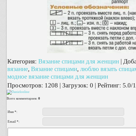
Категория
:
Вязание спицами для женщин
|
Доб
вязание
,
Вязание спицами
,
люблю вязать спица
модное вязание спицами для женщин
Просмотров
:
1208
|
Загрузок
:
0
|
Рейтинг
:
5.0
/
1
Всего комментариев
:
0
Имя *:
Email *: