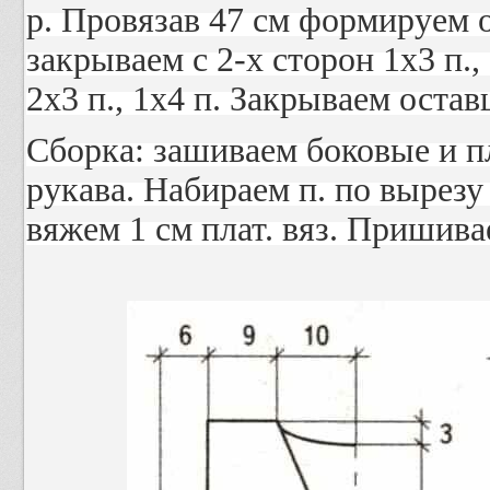
p. Провязав 47 см формируем ок
закрываем с 2-х сторон 1х3 п., 2
2х3 п., 1х4 п. Закрываем остав
Сборка: зашиваем боковые и 
рукава. Набираем п. по вырезу 
вяжем 1 см плат. вяз. Пришив